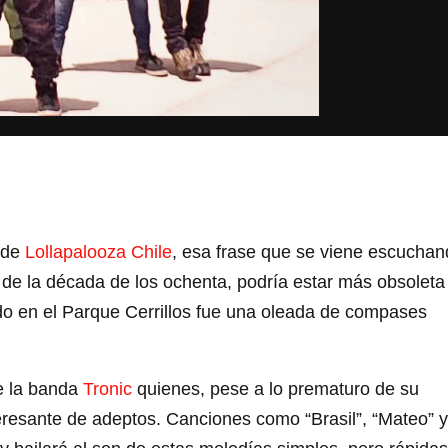
 de
Lollapalooza Chile
, esa frase que se viene escucha
 de la década de los ochenta, podría estar más obsoleta
do en el Parque Cerrillos fue una oleada de compases
e la banda
Tronic
quienes, pese a lo prematuro de su
eresante de adeptos. Canciones como “Brasil”, “Mateo” y