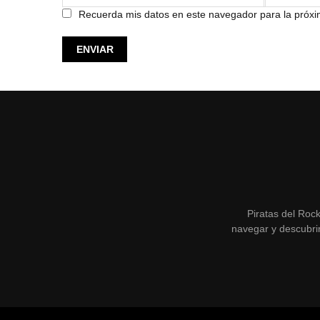
Recuerda mis datos en este navegador para la próx
Piratas del Roc
navegar y descubrir