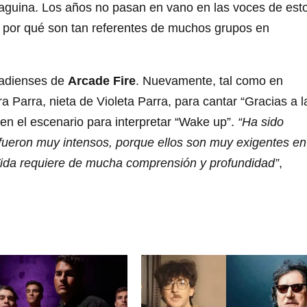
iaguina. Los años no pasan en vano en las voces de est
y por qué son tan referentes de muchos grupos en
nadienses de
Arcade Fire
. Nuevamente, tal como en
ra Parra, nieta de Violeta Parra, para cantar “Gracias a l
en el escenario para interpretar “Wake up”.
“Ha sido
fueron muy intensos, porque ellos son muy exigentes en
 Vida requiere de mucha comprensión y profundidad”
,