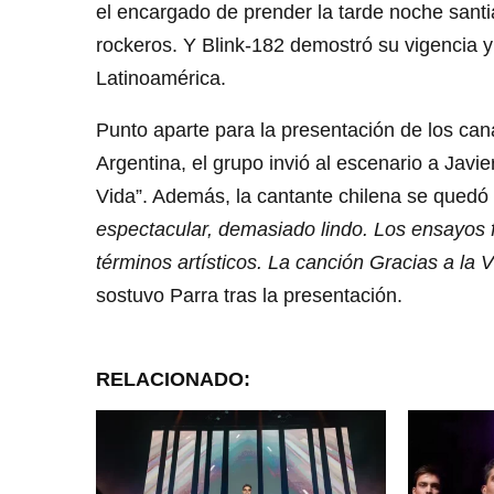
el encargado de prender la tarde noche sant
rockeros. Y Blink-182 demostró su vigencia 
Latinoamérica.
Punto aparte para la presentación de los ca
Argentina, el grupo invió al escenario a Javie
Vida”. Además, la cantante chilena se quedó 
espectacular, demasiado lindo. Los ensayos 
términos artísticos. La canción Gracias a la
sostuvo Parra tras la presentación.
RELACIONADO: