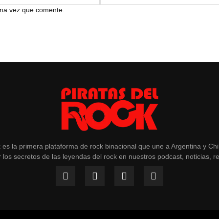
ima vez que comente.
k es la primera plataforma de rock binacional que une a Argentina y Ch
 los secretos de las leyendas del rock en nuestros podcast, noticias, r