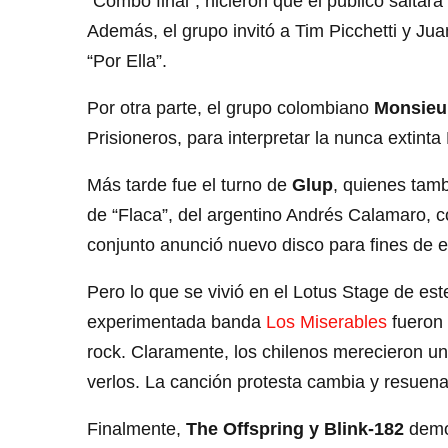
“Combo final”, hicieron que el público saltará
Además, el grupo invitó a Tim Picchetti y Jua
“Por Ella”.
Por otra parte, el grupo colombiano
Monsieu
Prisioneros, para interpretar la nunca extint
Más tarde fue el turno de
Glup
, quienes tamb
de “Flaca”, del argentino Andrés Calamaro, co
conjunto anunció nuevo disco para fines de e
Pero lo que se vivió en el Lotus Stage de es
experimentada banda
Los Miserables
fueron 
rock. Claramente, los chilenos merecieron un
verlos. La canción protesta cambia y resuen
Finalmente,
The Offspring y Blink-182
demos