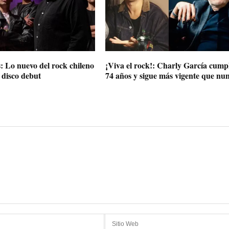
: Lo nuevo del rock chileno
¡Viva el rock!: Charly García cump
 disco debut
74 años y sigue más vigente que nu