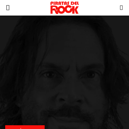
PRIMARY
MENU