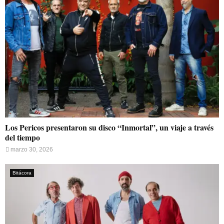
Los Pericos presentaron su disco “Inmortal”, un viaje a través
del tiempo
marzo 30, 2026
Bitácora