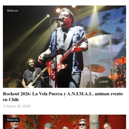
Bitácora
Rockout 2026: La Vela Puerca y A.N.I.M.A.L. animan evento
en Chile
marzo 30, 2026
Bitácora