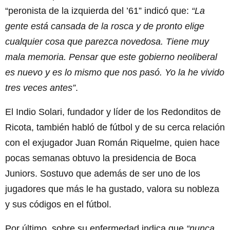
“peronista de la izquierda del ’61” indicó que:
“La
gente está cansada de la rosca y de pronto elige
cualquier cosa que parezca novedosa. Tiene muy
mala memoria. Pensar que este gobierno neoliberal
es nuevo y es lo mismo que nos pasó. Yo la he vivido
tres veces antes”
.
El Indio Solari, fundador y líder de los Redonditos de
Ricota, también habló de fútbol y de su cerca relación
con el exjugador Juan Román Riquelme, quien hace
pocas semanas obtuvo la presidencia de Boca
Juniors. Sostuvo que además de ser uno de los
jugadores que más le ha gustado, valora su nobleza
y sus códigos en el fútbol.
Por último, sobre su enfermedad indica que
“nunca