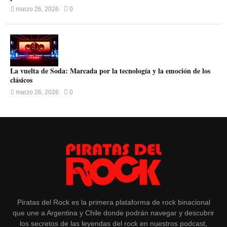
marzo 26, 2026
0
La vuelta de Soda: Marcada por la tecnología y la emoción de los
clásicos
marzo 26, 2026
0
Piratas del Rock es la primera plataforma de rock binacional
que une a Argentina y Chile donde podrán navegar y descubrir
los secretos de las leyendas del rock en nuestros podcast,