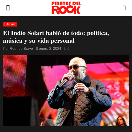
PRIMARY
MENU
Bitácora
El Indio Solari habló de todo: política,
música y su vida personal
Por
Rodrigo Bravo
enero 2, 2024
0