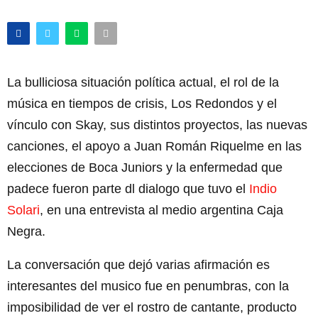
La bulliciosa situación política actual, el rol de la
música en tiempos de crisis, Los Redondos y el
vínculo con Skay, sus distintos proyectos, las nuevas
canciones, el apoyo a Juan Román Riquelme en las
elecciones de Boca Juniors y la enfermedad que
padece fueron parte dl dialogo que tuvo el
Indio
Solari
, en una entrevista al medio argentina Caja
Negra.
La conversación que dejó varias afirmación es
interesantes del musico fue en penumbras, con la
imposibilidad de ver el rostro de cantante, producto