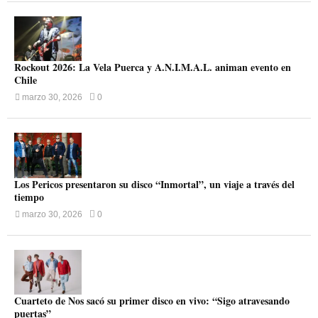
Rockout 2026: La Vela Puerca y A.N.I.M.A.L. animan evento en
Chile
marzo 30, 2026
0
Los Pericos presentaron su disco “Inmortal”, un viaje a través del
tiempo
marzo 30, 2026
0
Cuarteto de Nos sacó su primer disco en vivo: “Sigo atravesando
puertas”