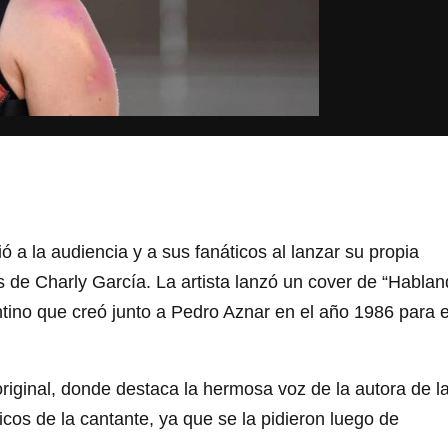
ó a la audiencia y a sus fanáticos al lanzar su propia
 de Charly García. La artista lanzó un cover de “Habla
ntino que creó junto a Pedro Aznar en el año 1986 para e
original, donde destaca la hermosa voz de la autora de l
icos de la cantante, ya que se la pidieron luego de