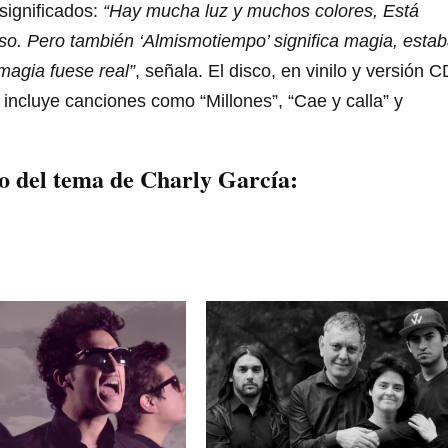
significados:
“Hay mucha luz y muchos colores, Está
so. Pero también ‘Almismotiempo’ significa magia, esta
magia fuese real”
, señala. El disco, en vinilo y versión C
 incluye canciones como “Millones”, “Cae y calla” y
o del tema de Charly García: