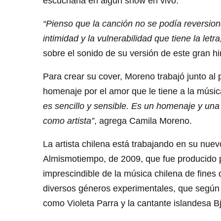
escucharla en algún show en vivo.
“Pienso que la canción no se podía reversio
intimidad y la vulnerabilidad que tiene la letr
sobre el sonido de su versión de este gran h
Para crear su cover, Moreno trabajó junto al
homenaje por el amor que le tiene a la músi
es sencillo y sensible. Es un homenaje y un
como artista”
, agrega Camila Moreno.
La artista chilena está trabajando en su nuev
Almismotiempo, de 2009, que fue producido 
imprescindible de la música chilena de fines 
diversos géneros experimentales, que según la
como Violeta Parra y la cantante islandesa Bj