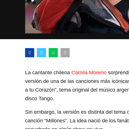
La cantante chilena
Camila Moreno
sorprendi
versión de una de las canciones más icónicas
a tu Corazón”, tema original del músico arge
disco Tango.
Sin embargo, la versión es distinta del tema 
canción “Millones”. La idea nació de los fanát