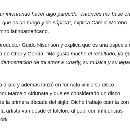
nar intentando hacer algo parecido, entonces me basé en
a, que es de ruego y de súplica”
, explica Camila Moreno
imno latinoamericano.
 productor Guido Nisenson y explica que es una especia 
ca de Charly García.
“Me gusta mucho el resultado, ya q
a demostración de mi amor a Charly, su música y su lega
o disco y además lanzó en formato vinilo su disco
por Marcelo Aldunate y que es considerado un disco
de la primera década del siglo. Dicho trabajo cuenta con
 artista van desde el folclore al pop, con influencias
örk.