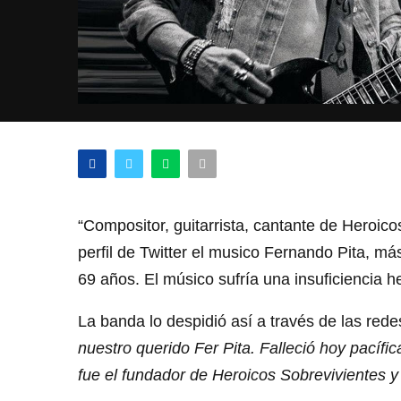
“Compositor, guitarrista, cantante de Heroico
perfil de Twitter el musico Fernando Pita, má
69 años. El músico sufría una insuficiencia he
La banda lo despidió así a través de las rede
nuestro querido Fer Pita. Falleció hoy pacíf
fue el fundador de Heroicos Sobrevivientes y