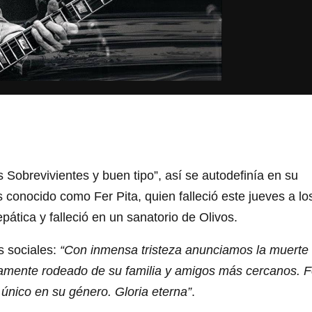
s Sobrevivientes y buen tipo”, así se autodefinía en su
s conocido como Fer Pita, quien falleció este jueves a lo
pática y falleció en un sanatorio de Olivos.
s sociales:
“Con inmensa tristeza anunciamos la muerte
icamente rodeado de su familia y amigos más cercanos. F
 único en su género. Gloria eterna”
.