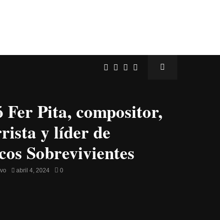
 Fer Pita, compositor,
rista y líder de
cos Sobrevivientes
avo
abril 4, 2024
0