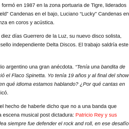
 formó en 1987 en la zona portuaria de Tigre, liderados
eld” Candenas en el bajo, Luciano “Lucky” Candenas en
nza en coros y acústica.
diez días Guerrero de la Luz, su nuevo disco solista,
ello independiente Delta Discos. El trabajo saldría este
dio argentino una gran anécdota.
“Tenía una bandita de
ó el Flaco Spinetta. Yo tenía 19 años y al final del show
 ¿en qué idioma estamos hablando? ¿Por qué cantas en
dicó.
a el hecho de haberle dicho que no a una banda que
a escena musical post dictadura:
Patricio Rey y sus
dea siempre fue defender el rock and roll, en ese desafío