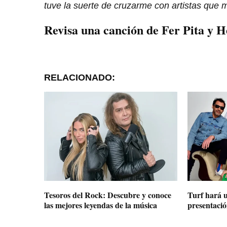
tuve la suerte de cruzarme con artistas que 
Revisa una canción de Fer Pita y H
RELACIONADO:
Tesoros del Rock: Descubre y conoce
Turf hará u
las mejores leyendas de la música
presentació