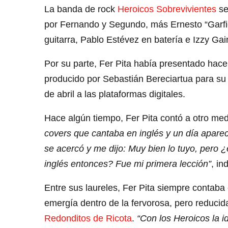
La banda de rock
Heroicos Sobrevivientes
se
por Fernando y Segundo, más Ernesto “Garfi
guitarra, Pablo Estévez en batería e Izzy Gai
Por su parte, Fer Pita había presentado hace 
producido por Sebastián Bereciartua para su s
de abril a las plataformas digitales.
Hace algún tiempo, Fer Pita contó a otro me
covers que cantaba en inglés y un día apareci
se acercó y me dijo: Muy bien lo tuyo, pero
inglés entonces? Fue mi primera lección”
, in
Entre sus laureles, Fer Pita siempre contab
emergía dentro de la fervorosa, pero reducid
Redonditos de Ricota
.
“Con los Heroicos la i