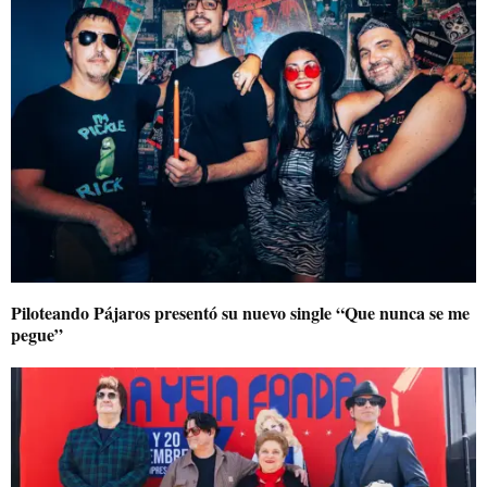
Piloteando Pájaros presentó su nuevo single “Que nunca se me
pegue”