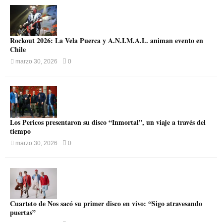
Rockout 2026: La Vela Puerca y A.N.I.M.A.L. animan evento en
Chile
marzo 30, 2026
0
Los Pericos presentaron su disco “Inmortal”, un viaje a través del
tiempo
marzo 30, 2026
0
Cuarteto de Nos sacó su primer disco en vivo: “Sigo atravesando
puertas”