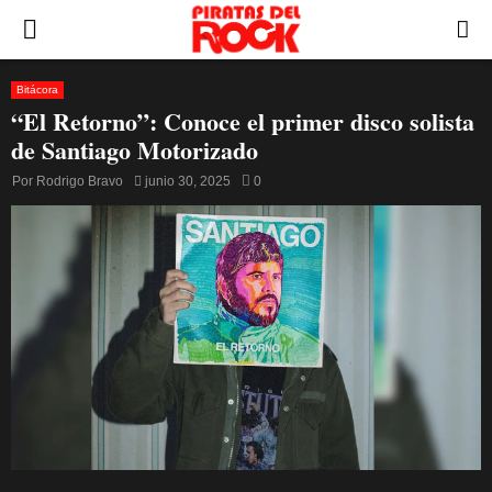
PRIMARY
MENU
Bitácora
“El Retorno”: Conoce el primer disco solista
de Santiago Motorizado
Por
Rodrigo Bravo
junio 30, 2025
0