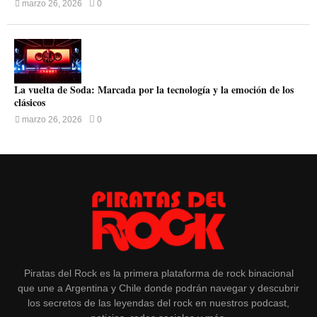
marzo 26, 2026
0
La vuelta de Soda: Marcada por la tecnología y la emoción de los
clásicos
marzo 26, 2026
0
Piratas del Rock es la primera plataforma de rock binacional
que une a Argentina y Chile donde podrán navegar y descubrir
los secretos de las leyendas del rock en nuestros podcast,