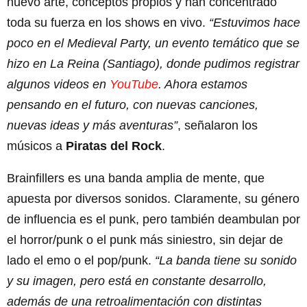
nuevo arte, conceptos propios y han concentrado
toda su fuerza en los shows en vivo.
“Estuvimos hace
poco en el Medieval Party, un evento temático que se
hizo en La Reina (Santiago), donde pudimos registrar
algunos videos en
YouTube
. Ahora estamos
pensando en el futuro, con nuevas canciones,
nuevas ideas y más aventuras”
, señalaron los
músicos a
Piratas del Rock
.
Brainfillers es una banda amplia de mente, que
apuesta por diversos sonidos. Claramente, su género
de influencia es el punk, pero también deambulan por
el horror/punk o el punk más siniestro, sin dejar de
lado el emo o el pop/punk.
“La banda tiene su sonido
y su imagen, pero está en constante desarrollo,
además de una retroalimentación con distintas