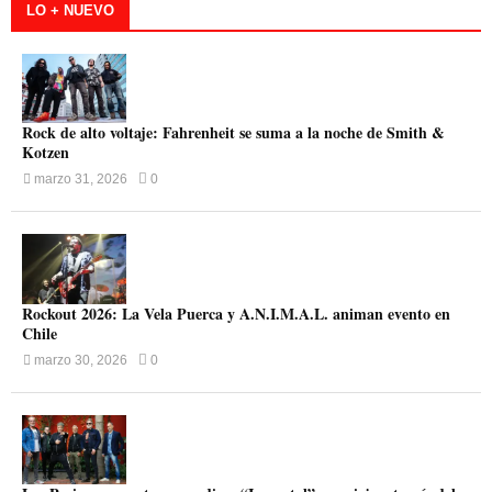
LO + NUEVO
Rock de alto voltaje: Fahrenheit se suma a la noche de Smith &
Kotzen
marzo 31, 2026
0
Rockout 2026: La Vela Puerca y A.N.I.M.A.L. animan evento en
Chile
marzo 30, 2026
0