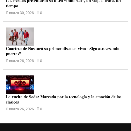
Los Pericos presentaron su disco “Inmortal”, un viaje a través del
tiempo
marzo 30, 2026
0
Cuarteto de Nos sacó su primer disco en vivo: “Sigo atravesando
puertas”
marzo 26, 2026
0
La vuelta de Soda: Marcada por la tecnología y la emoción de los
clásicos
marzo 26, 2026
0