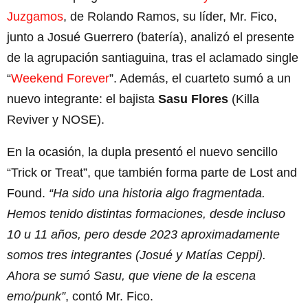
Juzgamos
, de Rolando Ramos, su líder, Mr. Fico,
junto a Josué Guerrero (batería), analizó el presente
de la agrupación santiaguina, tras el aclamado single
“
Weekend Forever
”. Además, el cuarteto sumó a un
nuevo integrante: el bajista
Sasu Flores
(Killa
Reviver y NOSE).
En la ocasión, la dupla presentó el nuevo sencillo
“Trick or Treat”, que también forma parte de Lost and
Found.
“Ha sido una historia algo fragmentada.
Hemos tenido distintas formaciones, desde incluso
10 u 11 años, pero desde 2023 aproximadamente
somos tres integrantes (Josué y Matías Ceppi).
Ahora se sumó Sasu, que viene de la escena
emo/punk”
, contó Mr. Fico.