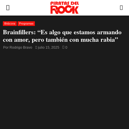
PRIMARY
MENU
Bitácora
Programas
Brainfillers: “Es algo que estamos armando
con amor, pero también con mucha rabia”
Por
Rodrigo Bravo
julio 15, 2025
0