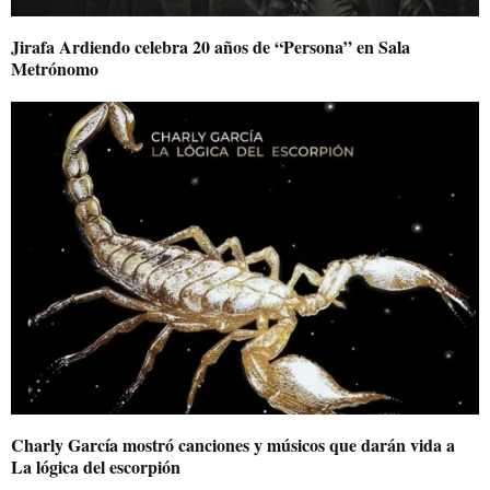
Jirafa Ardiendo celebra 20 años de “Persona” en Sala
Metrónomo
Charly García mostró canciones y músicos que darán vida a
La lógica del escorpión