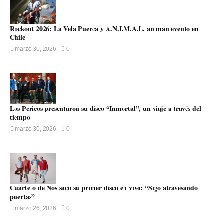
Rockout 2026: La Vela Puerca y A.N.I.M.A.L. animan evento en
Chile
marzo 30, 2026
0
Los Pericos presentaron su disco “Inmortal”, un viaje a través del
tiempo
marzo 30, 2026
0
Cuarteto de Nos sacó su primer disco en vivo: “Sigo atravesando
puertas”
marzo 26, 2026
0