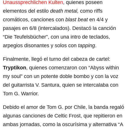
Unaussprechlichen Kulten
, quienes poseen
elementos del estilo
death metal,
como riffs
cromáticos, canciones con
blast beat
en 4/4 y
pasajes en 6/8 (intercalados). Destacó la canción
“Die Teufelsbücher”, con una intro de teclados,
arpegios disonantes y solos con
tapping
.
Finalmente, llegó el turno del cabeza de cartel:
Tryptikon
, quienes comenzaron con “Abyss within
my soul” con un potente doble bombo y con la voz
del guitarrista V. Santura, quien se intercalaba con
Tom G. Warrior.
Debido el amor de Tom G. por Chile, la banda regaló
algunas canciones de Celtic Frost, que repitieron en
ambas jornadas, como la oscurísima y alternativa “A