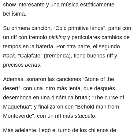
show interesante y una música estéticamente
bellísima.
Su primera canción, “Cold primitive lands”, parte con
un riff con tremolo
picking
y particulares cambios de
tempos en la batería. Por otra parte, el segundo
track
, “Calafate” (tremenda), tiene buenos riff y
precisos
bends
.
Además, sonaron las canciones “Stone of the
desert”, con una intro más lenta, que después
desemboca en una dinámica brutal; “The curse of
Maquehua”; y finalizaron con “Behold man from
Monteverde”, con un riff más
staccato
.
Más adelante, llegó el turno de los chilenos de