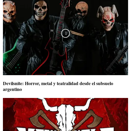
Devilsnite: Horror, metal y teatralidad desde el subsuelo
argentino