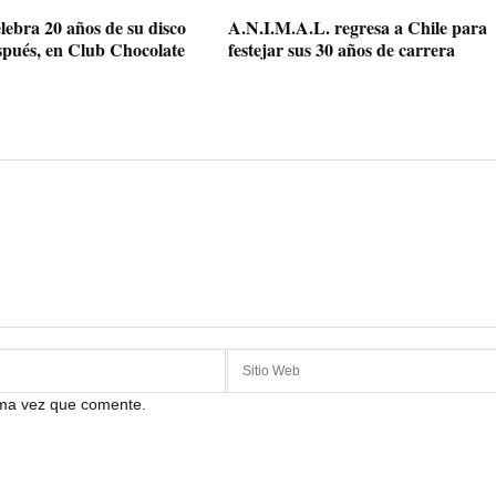
elebra 20 años de su disco
A.N.I.M.A.L. regresa a Chile para
pués, en Club Chocolate
festejar sus 30 años de carrera
ima vez que comente.