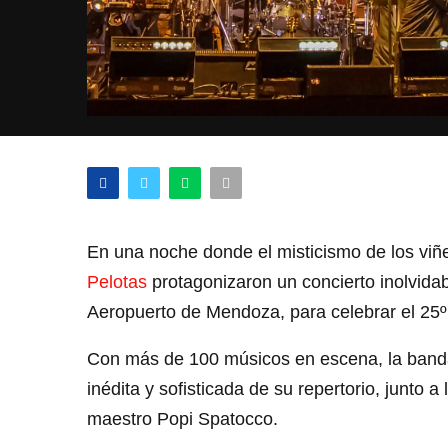
En una noche donde el misticismo de los viñe
Pelotas
protagonizaron un concierto inolvidab
Aeropuerto de Mendoza, para celebrar el 25º 
Con más de 100 músicos en escena, la band
inédita y sofisticada de su repertorio, junto 
maestro Popi Spatocco.