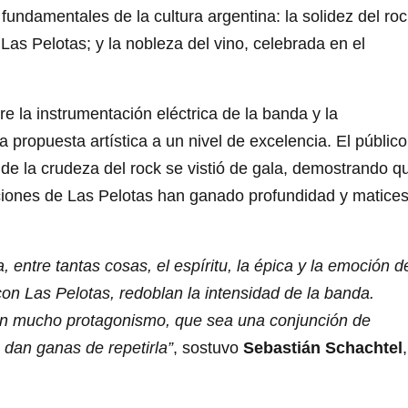
fundamentales de la cultura argentina: la solidez del roc
Las Pelotas; y la nobleza del vino, celebrada en el
e la instrumentación eléctrica de la banda y la
a propuesta artística a un nivel de excelencia. El público
de la crudeza del rock se vistió de gala, demostrando q
nciones de Las Pelotas han ganado profundidad y matice
 entre tantas cosas, el espíritu, la épica y la emoción d
con Las Pelotas, redoblan la intensidad de la banda.
gan mucho protagonismo, que sea una conjunción de
 dan ganas de repetirla”
, sostuvo
Sebastián Schachtel
,