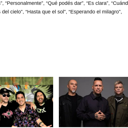
s”, “Personalmente”, “Qué podés dar”, “Es clara”, “Cuán
 del cielo”, “Hasta que el sol”, “Esperando el milagro”,