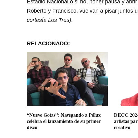
Estadio Nacional o si no, poner pausa y abri
Roberto y Francisco, vuelvan a pisar juntos
cortesía Los Tres)
.
RELACIONADO:
“Nueve Gotas”: Navegando a Pólux
DECC 2024 
celebra el lanzamiento de su primer
artistas pa
disco
creativo