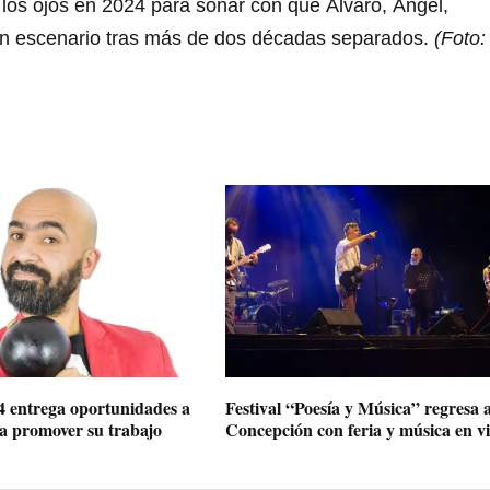
r los ojos en 2024 para soñar con que Álvaro, Ángel,
 un escenario tras más de dos décadas separados.
(Foto:
entrega oportunidades a
Festival “Poesía y Música” regresa 
ra promover su trabajo
Concepción con feria y música en v