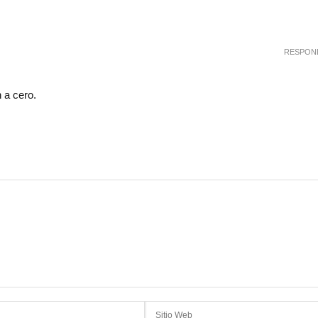
RESPON
 a cero.