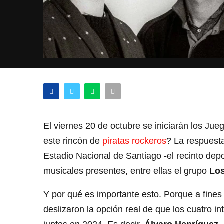
El viernes 20 de octubre se iniciarán los J
este rincón de
piratas rockeros
? La respuesta
Estadio Nacional de Santiago -el recinto dep
musicales presentes, entre ellas el grupo
Los
Y por qué es importante esto. Porque a fine
deslizaron la opción real de que los cuatro i