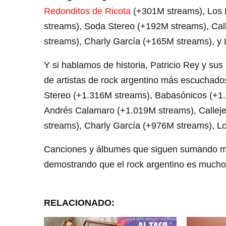
Redonditos de Ricota
(+301M streams), Los 
streams), Soda Stereo (+192M streams), Cal
streams), Charly García (+165M streams), y 
Y si hablamos de historia, Patricio Rey y su
de artistas de rock argentino más escuchados
Stereo (+1.316M streams), Babasónicos (+1.
Andrés Calamaro (+1.019M streams), Calleje
streams), Charly García (+976M streams), L
Canciones y álbumes que siguen sumando mi
demostrando que el rock argentino es mucho 
RELACIONADO: