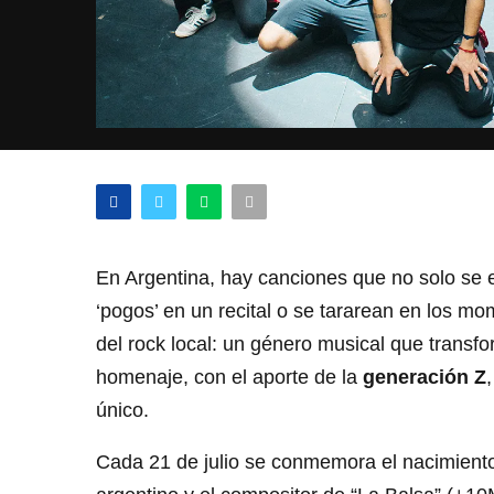
En Argentina, hay canciones que no solo se 
‘pogos’ en un recital o se tararean en los m
del rock local: un género musical que transf
homenaje, con el aporte de la
generación Z
único.
Cada 21 de julio se conmemora el nacimient