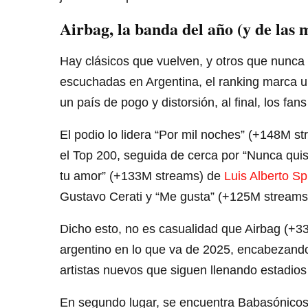
Airbag, la banda del año (y de las 
Hay clásicos que vuelven, y otros que nunca
escuchadas en Argentina, el ranking marca u
un país de pogo y distorsión, al final, los fa
El podio lo lidera “Por mil noches” (+148M s
el Top 200, seguida de cerca por “Nunca quis
tu amor” (+133M streams) de
Luis Alberto Sp
Gustavo Cerati y “Me gusta” (+125M stream
Dicho esto, no es casualidad que Airbag (+
argentino en lo que va de 2025, encabezando
artistas nuevos que siguen llenando estadio
En segundo lugar, se encuentra Babasónico