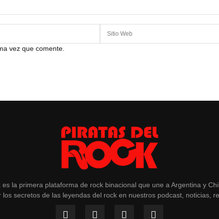
ima vez que comente.
k es la primera plataforma de rock binacional que une a Argentina y Ch
 los secretos de las leyendas del rock en nuestros podcast, noticias, r