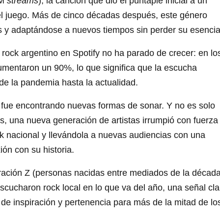
0M
streams
), la canción que dio el puntapié inicial a un
el juego. Más de cinco décadas después, este género
s y adaptándose a nuevos tiempos sin perder su esencia
rock argentino en Spotify no ha parado de crecer: en lo
mentaron un 90%, lo que significa que la escucha
de la pandemia hasta la actualidad.
o fue encontrando nuevas formas de sonar. Y no es solo
os, una nueva generación de artistas irrumpió con fuerza
ck nacional y llevándola a nuevas audiencias con una
ión con su historia.
ración Z (personas nacidas entre mediados de la décad
scucharon rock local en lo que va del año, una señal cla
 de inspiración y pertenencia para más de la mitad de lo