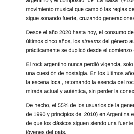
argentino y el compositor de “La Balsa” (+1
movimiento musical que cambió las reglas d
sigue sonando fuerte, cruzando generacione
Desde el año 2020 hasta hoy, el consumo de 
últimos cinco años, los
streams
del género au
prácticamente se duplicó desde el comienzo 
El rock argentino nunca perdió vigencia, sol
una cuestión de nostalgia. En los últimos añ
la escena local, retomando la esencia del ro
mirada actual y auténtica, sin perder la conex
De hecho, el 55% de los usuarios de la gene
de 1990 y principios del 2010) en Argentina e
de que los clásicos siguen siendo una fuente
jóvenes del país.