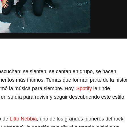
escuchan: se sienten, se cantan en grupo, se hacen
omentos más íntimos. Temas que forman parte de la histo
ormó la música para siempre. Hoy,
Spotify
le rinde
, en su día para revivir y seguir descubriendo este estilo
o de
Litto Nebbia
, uno de los grandes pioneros del rock