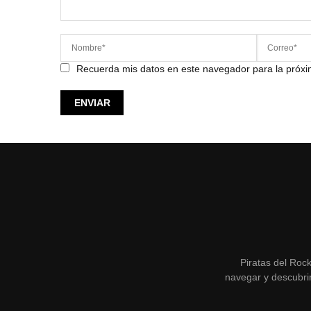
Recuerda mis datos en este navegador para la próx
Piratas del Roc
navegar y descubrir