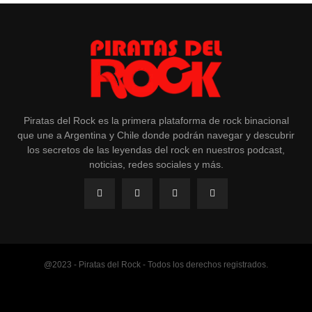
Piratas del Rock es la primera plataforma de rock binacional
que une a Argentina y Chile donde podrán navegar y descubrir
los secretos de las leyendas del rock en nuestros podcast,
noticias, redes sociales y más.
@2023 - Piratas del Rock - Todos los derechos registrados.