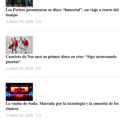
Los Pericos presentaron su disco “Inmortal”, un viaje a través del
tiempo
marzo 30, 2026
0
Cuarteto de Nos sacó su primer disco en vivo: “Sigo atravesando
puertas”
marzo 26, 2026
0
La vuelta de Soda: Marcada por la tecnología y la emoción de los
clásicos
marzo 26, 2026
0