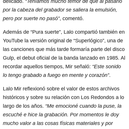
delicado.
“Teníamos mucho temor de que al pasarlo
por la cabeza del grabador se saliera la emulsión,
pero por suerte no pasó”
, comentó.
Además de “Pura suerte”, Lalo compartió también en
YouTube la versión original de “Superlógico”, una de
las canciones que más tarde formaría parte del disco
Gulp, el debut oficial de la banda lanzado en 1985. Al
recordar aquellos tiempos, Mir señaló:
“Este sonido
lo tengo grabado a fuego en mente y corazón”
.
Lalo Mir reflexionó sobre el valor de estos archivos
históricos y sobre su relación con Los Redondos a lo
largo de los años.
“Me emocioné cuando la puse, la
escuché e hice la grabación. Por momentos le doy
mucho valor a las cosas físicas materiales y por