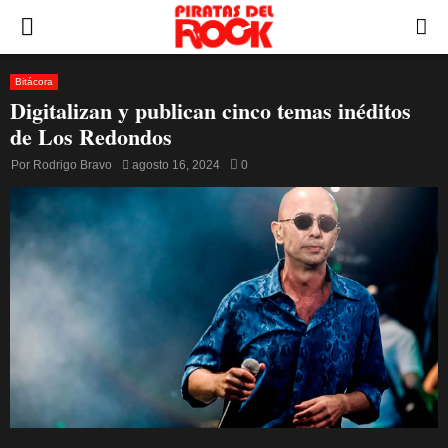
PRIMARY
MENU
Bitácora
Digitalizan y publican cinco temas inéditos
de Los Redondos
Por
Rodrigo Bravo
agosto 16, 2024
0