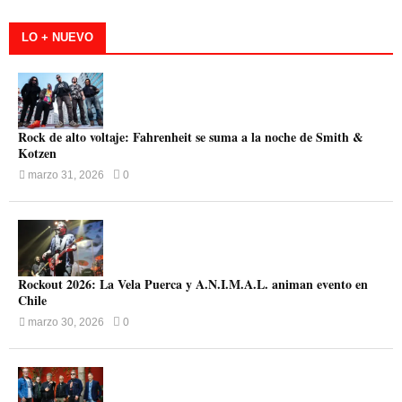
LO + NUEVO
Rock de alto voltaje: Fahrenheit se suma a la noche de Smith &
Kotzen
marzo 31, 2026
0
Rockout 2026: La Vela Puerca y A.N.I.M.A.L. animan evento en
Chile
marzo 30, 2026
0