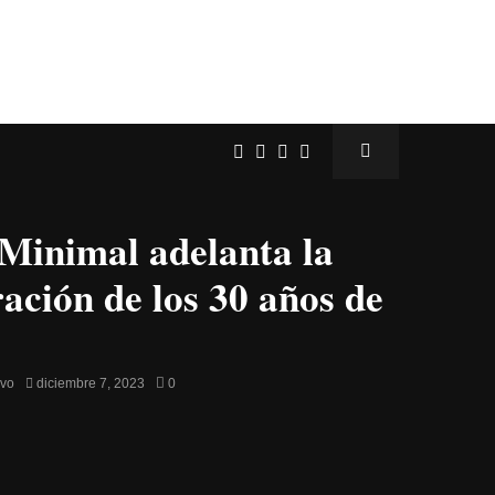
 Minimal adelanta la
ración de los 30 años de
avo
diciembre 7, 2023
0