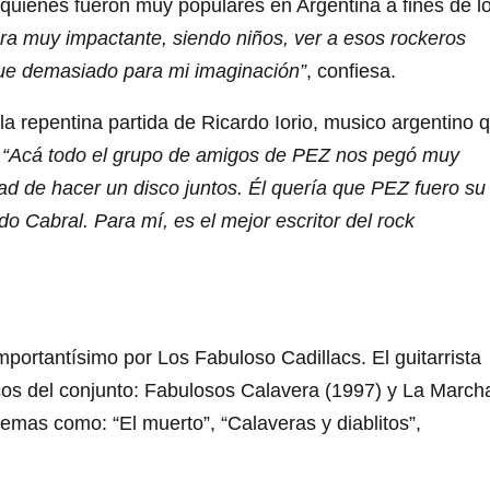
, quienes fueron muy populares en Argentina a fines de l
 Era muy impactante, siendo niños, ver a esos rockeros
ue demasiado para mi imaginación”
, confiesa.
 la repentina partida de Ricardo Iorio, musico argentino 
.
“Acá todo el grupo de amigos de PEZ nos pegó muy
ad de hacer un disco juntos. Él quería que PEZ fuero su
 Cabral. Para mí, es el mejor escritor del rock
mportantísimo por Los Fabuloso Cadillacs. El guitarrista
scos del conjunto: Fabulosos Calavera (1997) y La March
emas como: “El muerto”, “Calaveras y diablitos”,