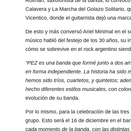
Rotman, saxofonista de la banda, lo convocó
Calavera y La Marcha del Golazo Solitario, 
Vicentico, donde el guitarrista dejó una mar
De esto y más conversó Ariel Minimal en el 
músico habló del festejo de los 30 años, su i
cómo se sobrevive en el rock argentino siend
“PEZ es una banda que formé junto a dos ami
en forma independiente. La historia ha sido 
hemos sido tríos, cuartetos, y quintetos; ad
hecho diferentes estilos musicales, con color
evolución de su banda.
Por lo mismo, para la celebración de las tres
grupo. Esto será el 16 de diciembre en el bar
cada momento de la banda, con las distinta