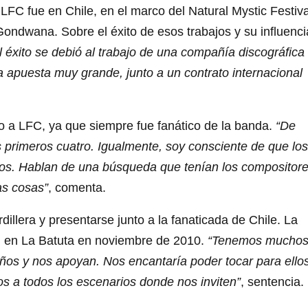
LFC fue en Chile, en el marco del Natural Mystic Festiva
ondwana. Sobre el éxito de esos trabajos y su influenci
l éxito se debió al trabajo de una compañía discográfica
apuesta muy grande, junto a un contrato internacional
o a LFC, ya que siempre fue fanático de la banda.
“De
 primeros cuatro. Igualmente, soy consciente de que los
jos. Hablan de una búsqueda que tenían los compositore
as cosas”
, comenta.
dillera y presentarse junto a la fanaticada de Chile. La
on en La Batuta en noviembre de 2010.
“Tenemos mucho
ños y nos apoyan. Nos encantaría poder tocar para ello
s a todos los escenarios donde nos inviten”
, sentencia.