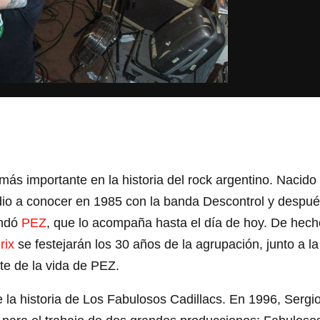
 más importante en la historia del rock argentino. Nacido
 dio a conocer en 1985 con la banda Descontrol y despu
undó
PEZ
, que lo acompaña hasta el día de hoy. De hech
rix
se festejarán los 30 años de la agrupación, junto a la
e de la vida de PEZ.
 la historia de Los Fabulosos Cadillacs. En 1996, Sergi