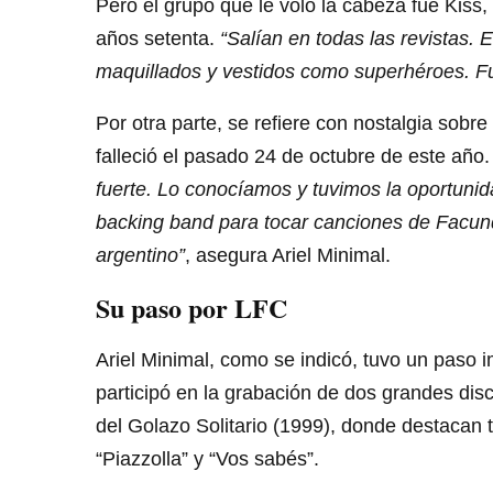
Pero el grupo que le voló la cabeza fue Kiss
años setenta.
“Salían en todas las revistas.
maquillados y vestidos como superhéroes. F
Por otra parte, se refiere con nostalgia sobre
falleció el pasado 24 de octubre de este año
fuerte. Lo conocíamos y tuvimos la oportunid
backing band para tocar canciones de Facundo
argentino”
, asegura Ariel Minimal.
Su paso por LFC
Ariel Minimal, como se indicó, tuvo un paso i
participó en la grabación de dos grandes di
del Golazo Solitario (1999), donde destacan t
“Piazzolla” y “Vos sabés”.