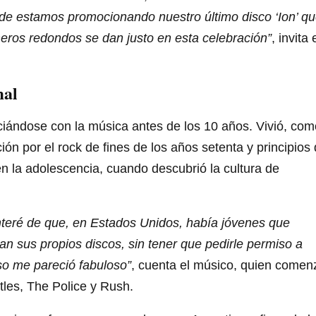
de estamos promocionando nuestro último disco ‘Ion’ q
eros redondos se dan justo en esta celebración”
, invita 
mal
iándose con la música antes de los 10 años. Vivió, com
ión por el rock de fines de los años setenta y principios
n la adolescencia, cuando descubrió la cultura de
eré de que, en Estados Unidos, había jóvenes que
an sus propios discos, sin tener que pedirle permiso a
 Eso me pareció fabuloso”
, cuenta el músico, quien comen
les, The Police y Rush.