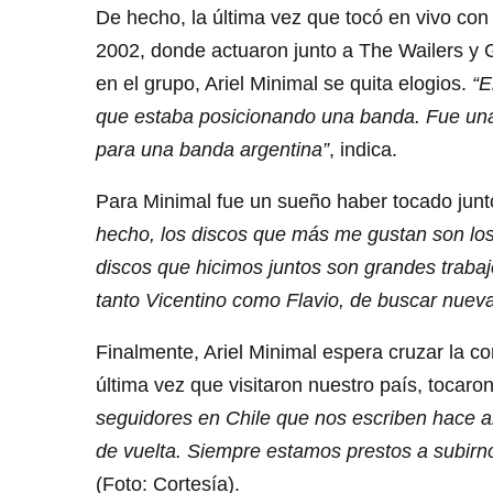
De hecho, la última vez que tocó en vivo con 
2002, donde actuaron junto a The Wailers y G
en el grupo, Ariel Minimal se quita elogios.
“E
que estaba posicionando una banda. Fue una 
para una banda argentina”
, indica.
Para Minimal fue un sueño haber tocado junt
hecho, los discos que más me gustan son los
discos que hicimos juntos son grandes traba
tanto Vicentino como Flavio, de buscar nuev
Finalmente, Ariel Minimal espera cruzar la cor
última vez que visitaron nuestro país, tocar
seguidores en Chile que nos escriben hace a
de vuelta. Siempre estamos prestos a subirno
(Foto: Cortesía).