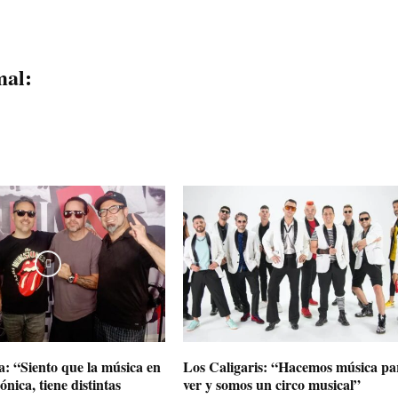
mal:
: “Siento que la música en
Los Caligaris: “Hacemos música pa
ónica, tiene distintas
ver y somos un circo musical”