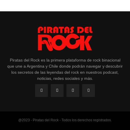
Piratas del Rock es la primera plataforma de rock binacional
que une a Argentina y Chile donde podrán navegar y descubrir
los secretos de las leyendas del rock en nuestros podcast,
noticias, redes sociales y más.
@2023 - Piratas del Rock - Todos los derechos registrados.