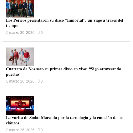
Los Pericos presentaron su disco “Inmortal”, un viaje a través del
tiempo
marzo 30, 2026
0
Cuarteto de Nos sacó su primer disco en vivo: “Sigo atravesando
puertas”
marzo 26, 2026
0
La vuelta de Soda: Marcada por la tecnología y la emoción de los
clásicos
marzo 26, 2026
0