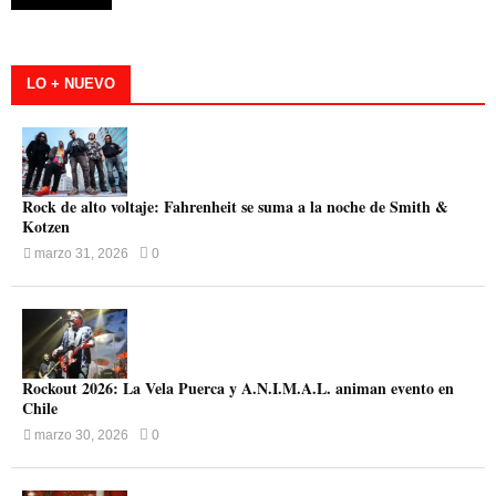
LO + NUEVO
Rock de alto voltaje: Fahrenheit se suma a la noche de Smith &
Kotzen
marzo 31, 2026
0
Rockout 2026: La Vela Puerca y A.N.I.M.A.L. animan evento en
Chile
marzo 30, 2026
0