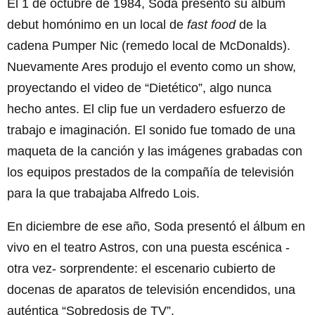
El 1 de octubre de 1984, Soda presentó su álbum
debut homónimo en un local de
fast food
de la
cadena Pumper Nic (remedo local de McDonalds).
Nuevamente Ares produjo el evento como un show,
proyectando el video de “Dietético”, algo nunca
hecho antes. El clip fue un verdadero esfuerzo de
trabajo e imaginación. El sonido fue tomado de una
maqueta de la canción y las imágenes grabadas con
los equipos prestados de la compañía de televisión
para la que trabajaba Alfredo Lois.
En diciembre de ese año, Soda presentó el álbum en
vivo en el teatro Astros, con una puesta escénica -
otra vez- sorprendente: el escenario cubierto de
docenas de aparatos de televisión encendidos, una
auténtica “Sobredosis de TV”.