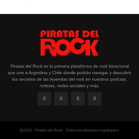
Piratas del Rock es la primera plataforma de rock binacional
que une a Argentina y Chile donde podrán navegar y descubrir
los secretos de las leyendas del rock en nuestros podcast,
noticias, redes sociales y más.
@2023 - Piratas del Rock - Todos los derechos registrados.