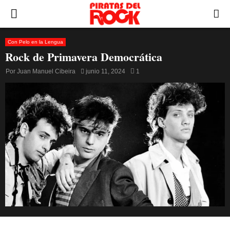
PRIMARY
MENU
Con Pelo en la Lengua
Rock de Primavera Democrática
Por
Juan Manuel Cibeira
junio 11, 2024
1