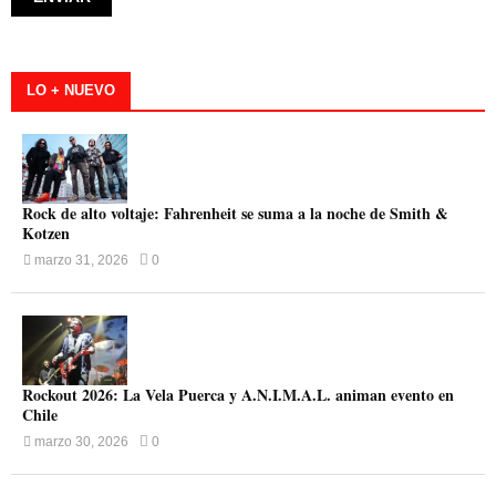
LO + NUEVO
Rock de alto voltaje: Fahrenheit se suma a la noche de Smith &
Kotzen
marzo 31, 2026
0
Rockout 2026: La Vela Puerca y A.N.I.M.A.L. animan evento en
Chile
marzo 30, 2026
0