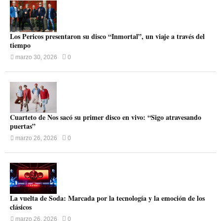
Los Pericos presentaron su disco “Inmortal”, un viaje a través del
tiempo
marzo 30, 2026
0
Cuarteto de Nos sacó su primer disco en vivo: “Sigo atravesando
puertas”
marzo 26, 2026
0
La vuelta de Soda: Marcada por la tecnología y la emoción de los
clásicos
marzo 26, 2026
0