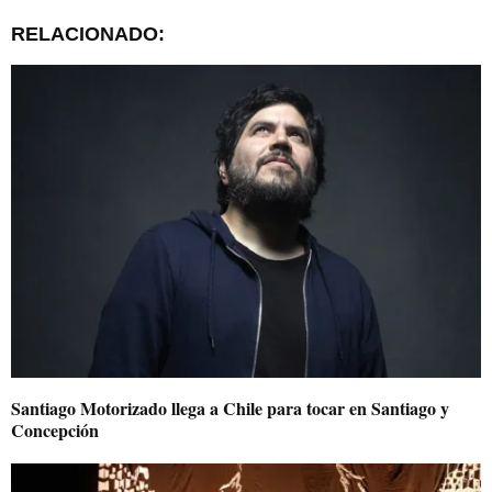
RELACIONADO:
Santiago Motorizado llega a Chile para tocar en Santiago y
Concepción