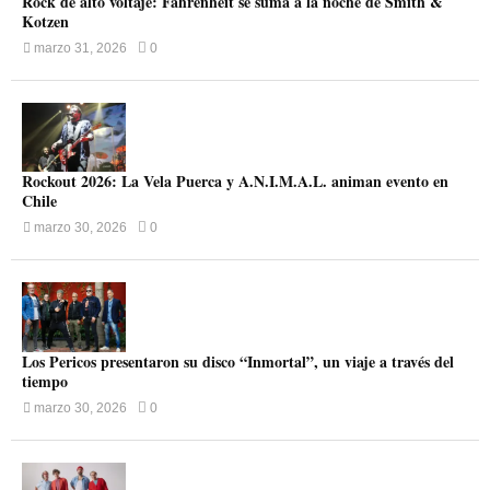
Rock de alto voltaje: Fahrenheit se suma a la noche de Smith &
Kotzen
marzo 31, 2026
0
Rockout 2026: La Vela Puerca y A.N.I.M.A.L. animan evento en
Chile
marzo 30, 2026
0
Los Pericos presentaron su disco “Inmortal”, un viaje a través del
tiempo
marzo 30, 2026
0