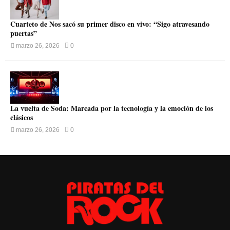
Cuarteto de Nos sacó su primer disco en vivo: “Sigo atravesando
puertas”
marzo 26, 2026
0
La vuelta de Soda: Marcada por la tecnología y la emoción de los
clásicos
marzo 26, 2026
0