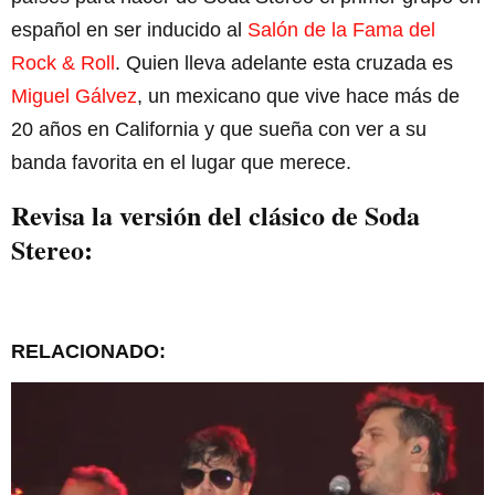
español en ser inducido al
Salón de la Fama del
Rock & Roll
. Quien lleva adelante esta cruzada es
Miguel Gálvez
, un mexicano que vive hace más de
20 años en California y que sueña con ver a su
banda favorita en el lugar que merece.
Revisa la versión del clásico de Soda
Stereo:
RELACIONADO: