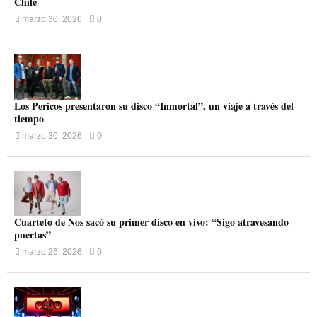
Chile
marzo 30, 2026
0
Los Pericos presentaron su disco “Inmortal”, un viaje a través del
tiempo
marzo 30, 2026
0
Cuarteto de Nos sacó su primer disco en vivo: “Sigo atravesando
puertas”
marzo 26, 2026
0