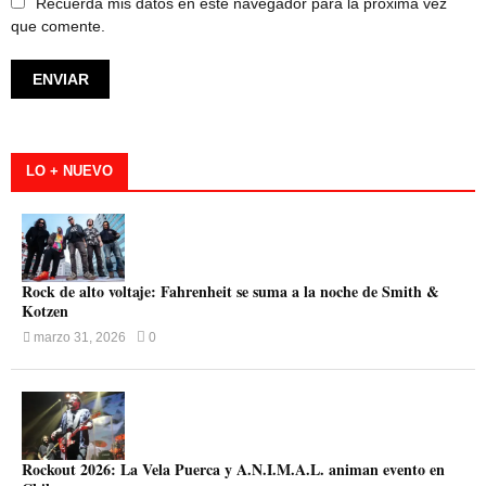
Recuerda mis datos en este navegador para la próxima vez
que comente.
LO + NUEVO
Rock de alto voltaje: Fahrenheit se suma a la noche de Smith &
Kotzen
marzo 31, 2026
0
Rockout 2026: La Vela Puerca y A.N.I.M.A.L. animan evento en