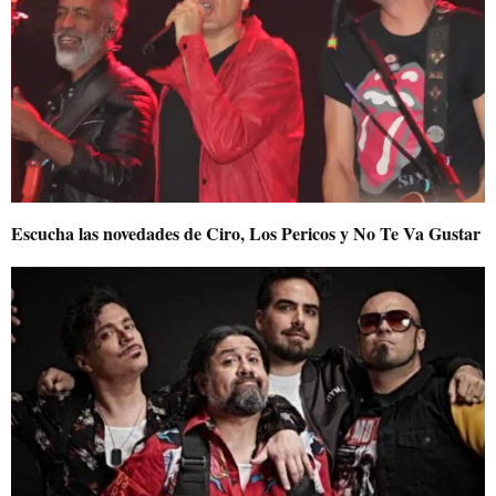
Escucha las novedades de Ciro, Los Pericos y No Te Va Gustar