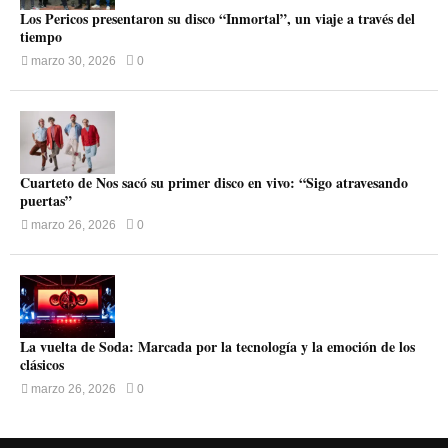
Los Pericos presentaron su disco “Inmortal”, un viaje a través del
tiempo
marzo 30, 2026
0
Cuarteto de Nos sacó su primer disco en vivo: “Sigo atravesando
puertas”
marzo 26, 2026
0
La vuelta de Soda: Marcada por la tecnología y la emoción de los
clásicos
marzo 26, 2026
0