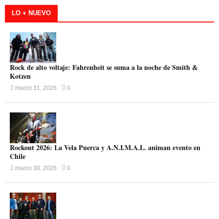
LO + NUEVO
Rock de alto voltaje: Fahrenheit se suma a la noche de Smith &
Kotzen
marzo 31, 2026
0
Rockout 2026: La Vela Puerca y A.N.I.M.A.L. animan evento en
Chile
marzo 30, 2026
0