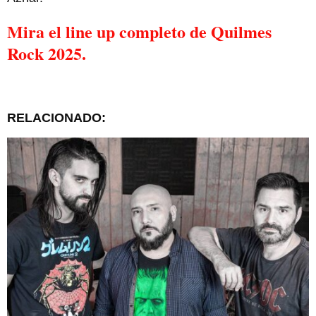
Mira el line up completo de Quilmes
Rock 2025.
RELACIONADO: