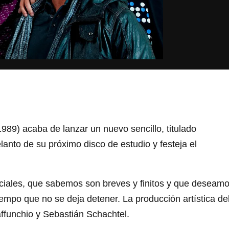
989) acaba de lanzar un nuevo sencillo, titulado
lanto de su próximo disco de estudio y festeja el
iales, que sabemos son breves y finitos y que deseam
tiempo que no se deja detener. La producción artística de
funchio y Sebastián Schachtel.