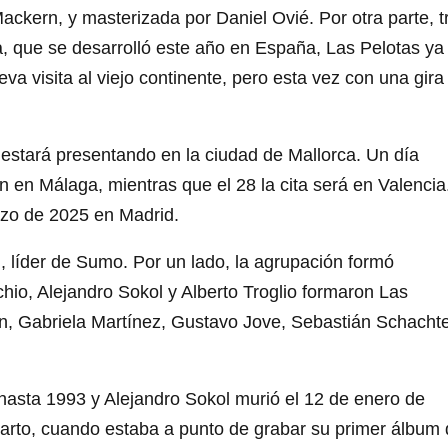
ackern, y masterizada por Daniel Ovié. Por otra parte, t
ina, que se desarrolló este año en España, Las Pelotas ya
a visita al viejo continente, pero esta vez con una gira
 estará presentando en la ciudad de Mallorca. Un día
n en Málaga, mientras que el 28 la cita será en Valencia
arzo de 2025 en Madrid.
, líder de Sumo. Por un lado, la agrupación formó
hio, Alejandro Sokol y Alberto Troglio formaron Las
, Gabriela Martínez, Gustavo Jove, Sebastián Schachte
 hasta 1993 y Alejandro Sokol murió el 12 de enero de
arto, cuando estaba a punto de grabar su primer álbum