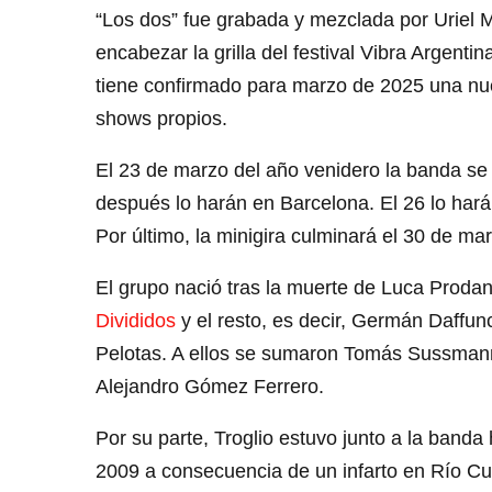
“Los dos” fue grabada y mezclada por Uriel M
encabezar la grilla del festival Vibra Argent
tiene confirmado para marzo de 2025 una nuev
shows propios.
El 23 de marzo del año venidero la banda se
después lo harán en Barcelona. El 26 lo hará
Por último, la minigira culminará el 30 de m
El grupo nació tras la muerte de Luca Prodan
Divididos
y el resto, es decir, Germán Daffunc
Pelotas. A ellos se sumaron Tomás Sussmann
Alejandro Gómez Ferrero.
Por su parte, Troglio estuvo junto a la banda
2009 a consecuencia de un infarto en Río Cu