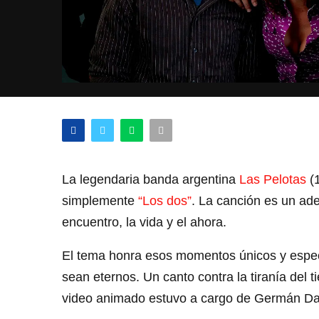
La legendaria banda argentina
Las Pelotas
(1
simplemente
“Los dos”
. La canción es un ade
encuentro, la vida y el ahora.
El tema honra esos momentos únicos y espec
sean eternos. Un canto contra la tiranía del 
video animado estuvo a cargo de Germán Daf