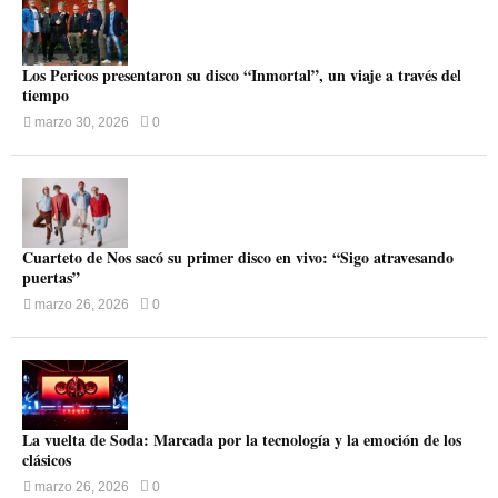
Los Pericos presentaron su disco “Inmortal”, un viaje a través del
tiempo
marzo 30, 2026
0
Cuarteto de Nos sacó su primer disco en vivo: “Sigo atravesando
puertas”
marzo 26, 2026
0
La vuelta de Soda: Marcada por la tecnología y la emoción de los
clásicos
marzo 26, 2026
0