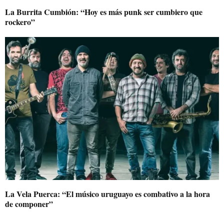
La Burrita Cumbión: “Hoy es más punk ser cumbiero que
rockero”
La Vela Puerca: “El músico uruguayo es combativo a la hora
de componer”