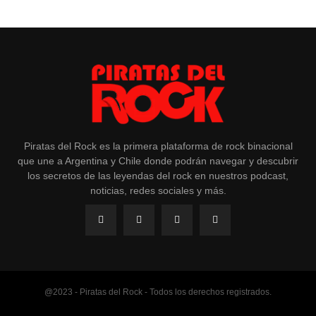
Piratas del Rock es la primera plataforma de rock binacional
que une a Argentina y Chile donde podrán navegar y descubrir
los secretos de las leyendas del rock en nuestros podcast,
noticias, redes sociales y más.
@2023 - Piratas del Rock - Todos los derechos registrados.