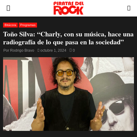
PRIMARY
MENU
Bitácora
Programas
Toño Silva: “Charly, con su música, hace una
radiografía de lo que pasa en la sociedad”
Por
Rodrigo Bravo
octubre 1, 2024
0