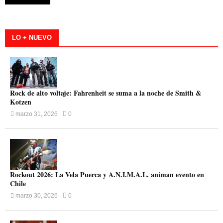
LO + NUEVO
Rock de alto voltaje: Fahrenheit se suma a la noche de Smith &
Kotzen
marzo 31, 2026
0
Rockout 2026: La Vela Puerca y A.N.I.M.A.L. animan evento en
Chile
marzo 30, 2026
0