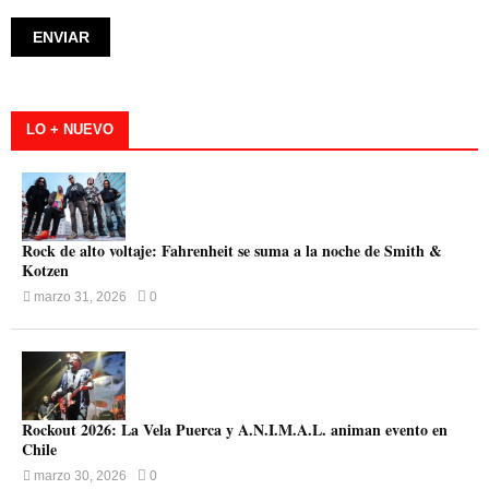
LO + NUEVO
Rock de alto voltaje: Fahrenheit se suma a la noche de Smith &
Kotzen
marzo 31, 2026
0
Rockout 2026: La Vela Puerca y A.N.I.M.A.L. animan evento en
Chile
marzo 30, 2026
0