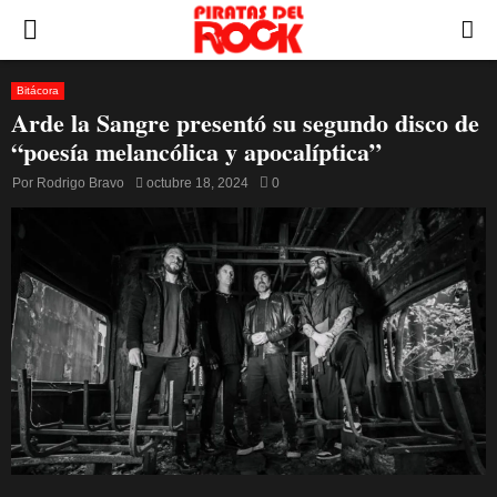
PRIMARY
MENU
Bitácora
Arde la Sangre presentó su segundo disco de
“poesía melancólica y apocalíptica”
Por
Rodrigo Bravo
octubre 18, 2024
0