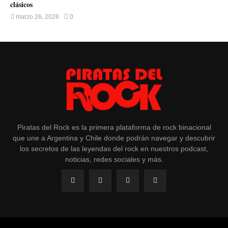
clásicos
marzo 26, 2026
0
Piratas del Rock es la primera plataforma de rock binacional
que une a Argentina y Chile donde podrán navegar y descubrir
los secretos de las leyendas del rock en nuestros podcast,
noticias, redes sociales y más.