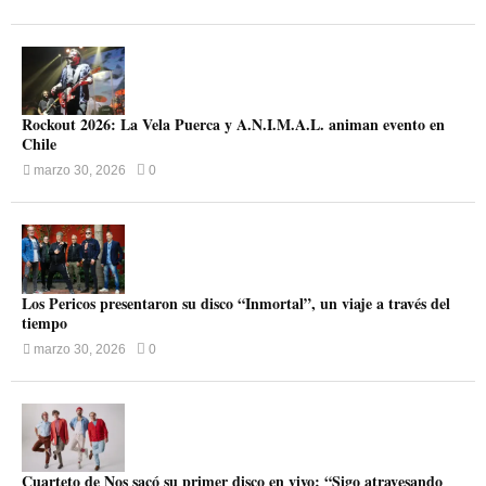
Rockout 2026: La Vela Puerca y A.N.I.M.A.L. animan evento en
Chile
marzo 30, 2026
0
Los Pericos presentaron su disco “Inmortal”, un viaje a través del
tiempo
marzo 30, 2026
0
Cuarteto de Nos sacó su primer disco en vivo: “Sigo atravesando