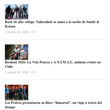
Rock de alto voltaje: Fahrenheit se suma a la noche de Smith &
Kotzen
marzo 31, 2026
0
Rockout 2026: La Vela Puerca y A.N.I.M.A.L. animan evento en
Chile
marzo 30, 2026
0
Los Pericos presentaron su disco “Inmortal”, un viaje a través del
tiempo