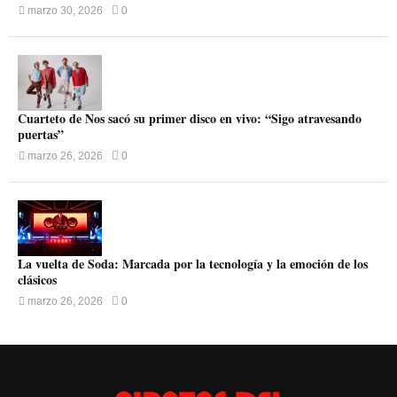
marzo 30, 2026
0
Cuarteto de Nos sacó su primer disco en vivo: “Sigo atravesando
puertas”
marzo 26, 2026
0
La vuelta de Soda: Marcada por la tecnología y la emoción de los
clásicos
marzo 26, 2026
0