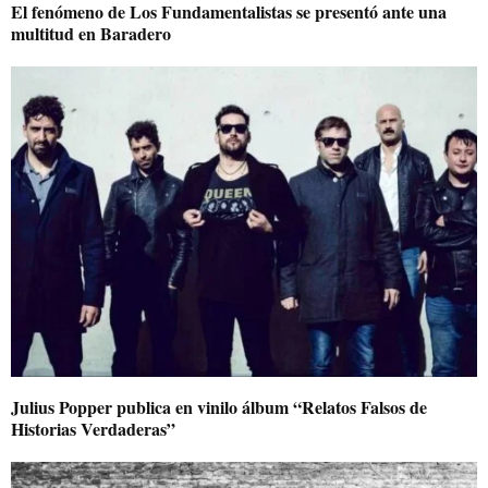
El fenómeno de Los Fundamentalistas se presentó ante una
multitud en Baradero
Julius Popper publica en vinilo álbum “Relatos Falsos de
Historias Verdaderas”