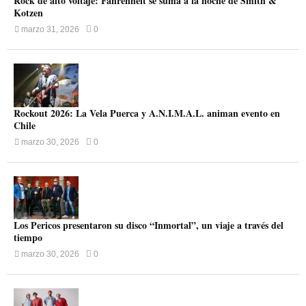
Rock de alto voltaje: Fahrenheit se suma a la noche de Smith &
Kotzen
marzo 31, 2026
0
Rockout 2026: La Vela Puerca y A.N.I.M.A.L. animan evento en
Chile
marzo 30, 2026
0
Los Pericos presentaron su disco “Inmortal”, un viaje a través del
tiempo
marzo 30, 2026
0