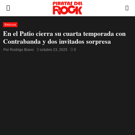
PRIMARY
MENU
Bitácora
En el Patio cierra su cuarta temporada con
Contrabanda y dos invitados sorpresa
Por
Rodrigo Bravo
octubre 23, 2025
0