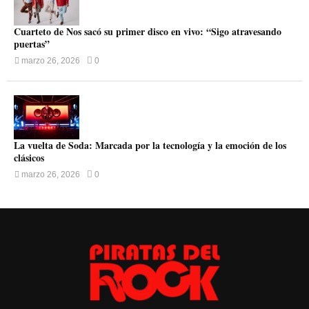
Cuarteto de Nos sacó su primer disco en vivo: “Sigo atravesando
puertas”
marzo 26, 2026
0
La vuelta de Soda: Marcada por la tecnología y la emoción de los
clásicos
marzo 26, 2026
0