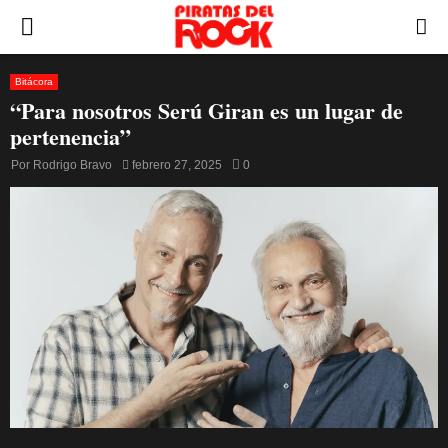
PRIMARY
MENU
Bitácora
“Para nosotros Serú Giran es un lugar de
pertenencia”
Por
Rodrigo Bravo
febrero 27, 2025
0