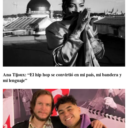
Ana Tijoux: “El hip hop se convirtió en mi país, mi bandera y
mi lenguaje”