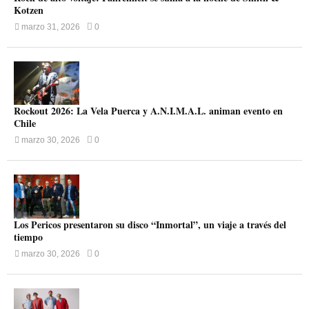
Kotzen
marzo 31, 2026
0
Rockout 2026: La Vela Puerca y A.N.I.M.A.L. animan evento en
Chile
marzo 30, 2026
0
Los Pericos presentaron su disco “Inmortal”, un viaje a través del
tiempo
marzo 30, 2026
0