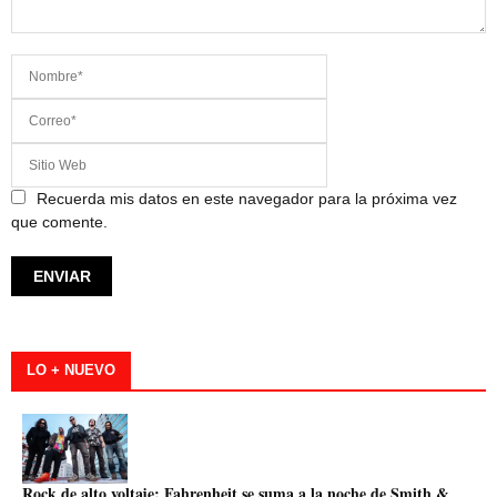
Recuerda mis datos en este navegador para la próxima vez
que comente.
LO + NUEVO
Rock de alto voltaje: Fahrenheit se suma a la noche de Smith &