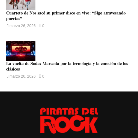
Cuarteto de Nos sacó su primer disco en vivo: “Sigo atravesando
puertas”
marzo 26, 2026
0
La vuelta de Soda: Marcada por la tecnología y la emoción de los
clásicos
marzo 26, 2026
0