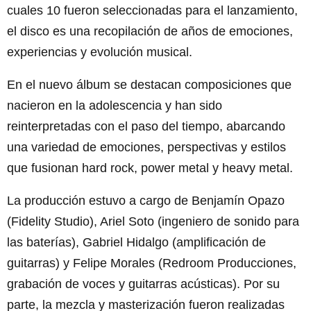
cuales 10 fueron seleccionadas para el lanzamiento,
el disco es una recopilación de años de emociones,
experiencias y evolución musical.
En el nuevo álbum se destacan composiciones que
nacieron en la adolescencia y han sido
reinterpretadas con el paso del tiempo, abarcando
una variedad de emociones, perspectivas y estilos
que fusionan hard rock, power metal y heavy metal.
La producción estuvo a cargo de Benjamín Opazo
(Fidelity Studio), Ariel Soto (ingeniero de sonido para
las baterías), Gabriel Hidalgo (amplificación de
guitarras) y Felipe Morales (Redroom Producciones,
grabación de voces y guitarras acústicas). Por su
parte, la mezcla y masterización fueron realizadas