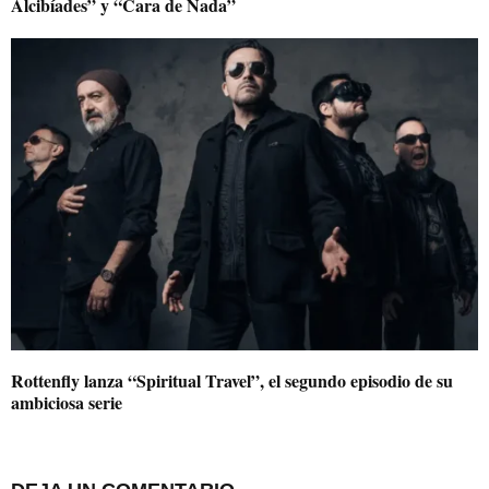
Alcibíades” y “Cara de Nada”
Rottenfly lanza “Spiritual Travel”, el segundo episodio de su
ambiciosa serie