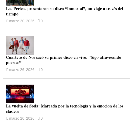
Los Pericos presentaron su disco “Inmortal”, un viaje a través del
tiempo
marzo 30, 2026
0
Cuarteto de Nos sacó su primer disco en vivo: “Sigo atravesando
puertas”
marzo 26, 2026
0
La vuelta de Soda: Marcada por la tecnología y la emoción de los
clásicos
marzo 26, 2026
0