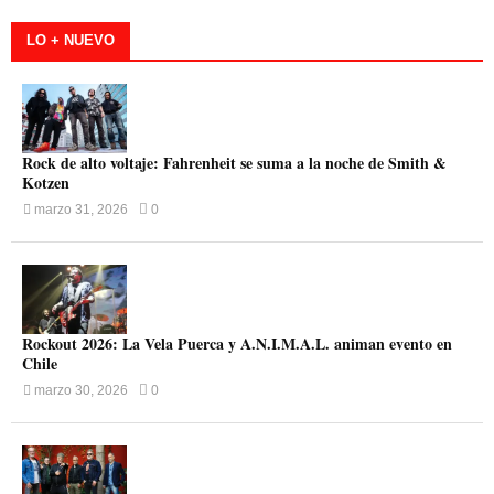
LO + NUEVO
Rock de alto voltaje: Fahrenheit se suma a la noche de Smith &
Kotzen
marzo 31, 2026
0
Rockout 2026: La Vela Puerca y A.N.I.M.A.L. animan evento en
Chile
marzo 30, 2026
0