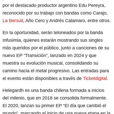
por el destacado productor argentino Edu Pereyra,
reconocido por su trabajo con bandas como Carajo,
La Bersuit
, Año Cero y Andrés Calamaro, entre otros.
En la oportunidad, serán teloneados por la banda
Infusimia, quienes estarán mostrando sus singles
más queridos por el público, junto a canciones de su
nuevo EP “Transición”, lanzado en 2024 y que
muestra su evolución musical, consolidando su
camino hacia el metal progresivo. Las entradas para
el evento están disponibles a través de
Ticketdigital
.
Helegardh es una banda chilena formada a inicios
del milenio, que en 2018 se consolida formalmente.
El 2020, lanzan su primer EP “El día que cambió el
mundo”, marcando el inicio de una nueva etapa en la