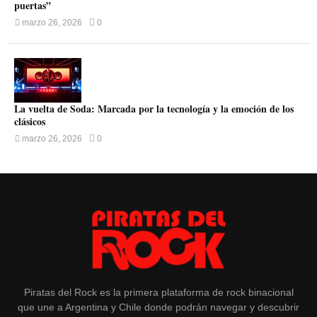
puertas”
marzo 26, 2026
0
La vuelta de Soda: Marcada por la tecnología y la emoción de los
clásicos
marzo 26, 2026
0
Piratas del Rock es la primera plataforma de rock binacional
que une a Argentina y Chile donde podrán navegar y descubrir