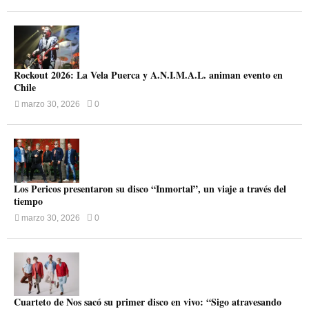
Rockout 2026: La Vela Puerca y A.N.I.M.A.L. animan evento en
Chile
marzo 30, 2026
0
Los Pericos presentaron su disco “Inmortal”, un viaje a través del
tiempo
marzo 30, 2026
0
Cuarteto de Nos sacó su primer disco en vivo: “Sigo atravesando