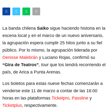
La banda chilena
Saiko
sigue haciendo historia en la
escena local y en el marco de un nuevo aniversario,
la agrupación espera cumplir 25 hitos junto a su fiel
público. Por lo mismo, la agrupación liderada por
Denisse Malebrán
y Luciano Rojas, confirmó su
“Gira de Teatros”
,
tou
r que los tendrá recorriendo el
país, de Arica a Punta Arenas.
Los boletos para estas nueve fechas comenzarán a
venderse este 11 de marzo a contar de las 16:00
horas en las plataformas
Ticketpro
,
Passline
y
Ticketplus
, respectivamente.