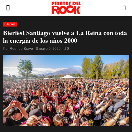
PRIMARY
MENU
Bitácora
Bierfest Santiago vuelve a La Reina con toda
la energía de los años 2000
Por
Rodrigo Bravo
mayo 9, 2025
0