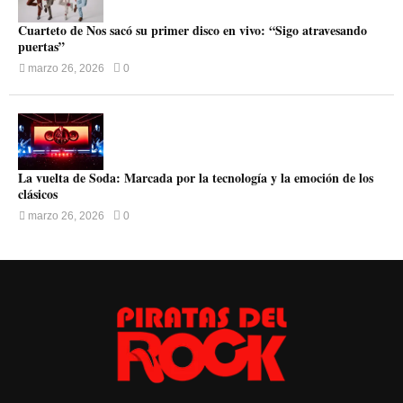
Cuarteto de Nos sacó su primer disco en vivo: “Sigo atravesando
puertas”
marzo 26, 2026
0
La vuelta de Soda: Marcada por la tecnología y la emoción de los
clásicos
marzo 26, 2026
0