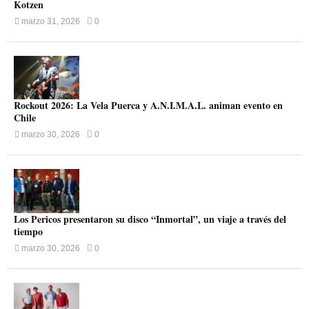
Kotzen
marzo 31, 2026
0
Rockout 2026: La Vela Puerca y A.N.I.M.A.L. animan evento en
Chile
marzo 30, 2026
0
Los Pericos presentaron su disco “Inmortal”, un viaje a través del
tiempo
marzo 30, 2026
0