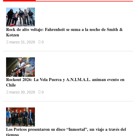
Rock de alto voltaje: Fahrenheit se suma a la noche de Smith &
Kotzen
marzo 31, 2026
0
Rockout 2026: La Vela Puerca y A.N.I.M.A.L. animan evento en
Chile
marzo 30, 2026
0
Los Pericos presentaron su disco “Inmortal”, un viaje a través del
tiempo