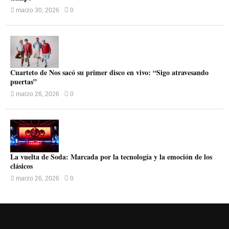
marzo 30, 2026
0
Cuarteto de Nos sacó su primer disco en vivo: “Sigo atravesando
puertas”
marzo 26, 2026
0
La vuelta de Soda: Marcada por la tecnología y la emoción de los
clásicos
marzo 26, 2026
0