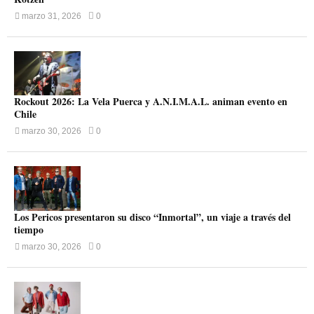
marzo 31, 2026
0
Rockout 2026: La Vela Puerca y A.N.I.M.A.L. animan evento en
Chile
marzo 30, 2026
0
Los Pericos presentaron su disco “Inmortal”, un viaje a través del
tiempo
marzo 30, 2026
0