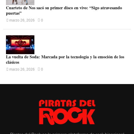
Cuarteto de Nos sacó su primer disco en vivo: “Sigo atravesando
puertas”
marzo 26, 2026
0
La vuelta de Soda: Marcada por la tecnología y la emoción de los
clásicos
marzo 26, 2026
0