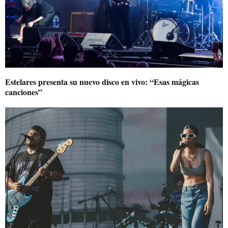
Estelares presenta su nuevo disco en vivo: “Esas mágicas
canciones”