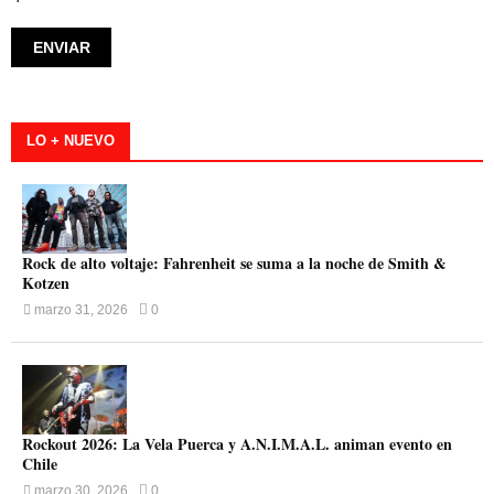
LO + NUEVO
Rock de alto voltaje: Fahrenheit se suma a la noche de Smith &
Kotzen
marzo 31, 2026
0
Rockout 2026: La Vela Puerca y A.N.I.M.A.L. animan evento en
Chile
marzo 30, 2026
0