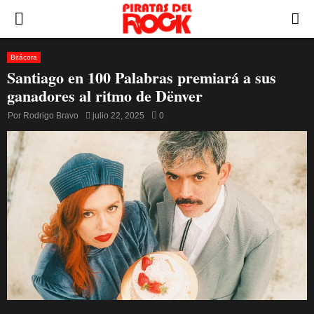
PRIMARY
MENU
Bitácora
Santiago en 100 Palabras premiará a sus
ganadores al ritmo de Dënver
Por
Rodrigo Bravo
julio 22, 2025
0