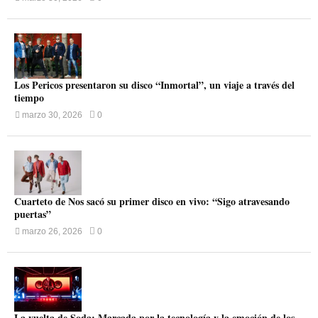
Los Pericos presentaron su disco “Inmortal”, un viaje a través del
tiempo
marzo 30, 2026
0
Cuarteto de Nos sacó su primer disco en vivo: “Sigo atravesando
puertas”
marzo 26, 2026
0
La vuelta de Soda: Marcada por la tecnología y la emoción de los