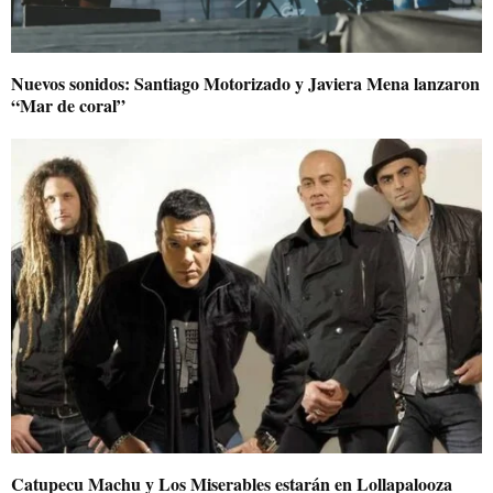
Nuevos sonidos: Santiago Motorizado y Javiera Mena lanzaron
“Mar de coral”
Catupecu Machu y Los Miserables estarán en Lollapalooza