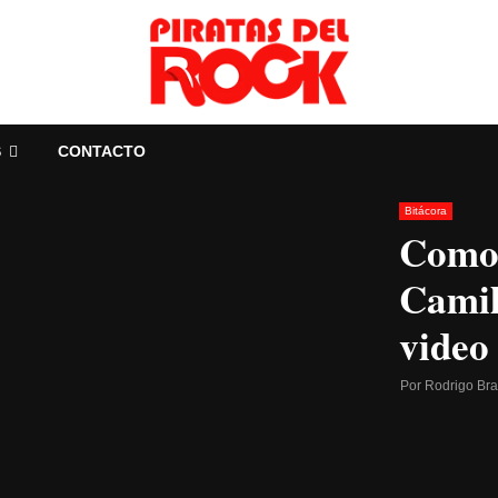
S
CONTACTO
Bitácora
Como 
Camil
video
Por
Rodrigo Br