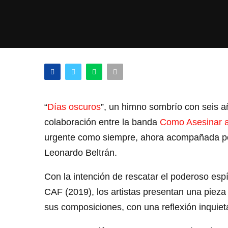
“
Días oscuros
”, un himno sombrío con seis año
colaboración entre la banda
Como Asesinar a
urgente como siempre, ahora acompañada por 
Leonardo Beltrán.
Con la intención de rescatar el poderoso espí
CAF (2019), los artistas presentan una pieza 
sus composiciones, con una reflexión inquiet