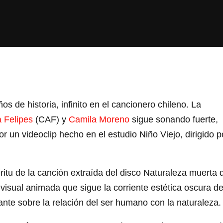
s de historia, infinito en el cancionero chileno. La
 Felipes
(CAF) y
Camila Moreno
sigue sonando fuerte,
un videoclip hecho en el estudio Niño Viejo, dirigido p
ritu de la canción extraída del disco Naturaleza muerta 
visual animada que sigue la corriente estética oscura d
ante sobre la relación del ser humano con la naturaleza.