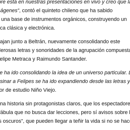
e está en nuestras presentaciones en vivo y creo que l
mágenes”
, contó el quinteto chileno que ha sabido
re una base de instrumentos orgánicos, construyendo un
ca clásica y electrónica.
abajan junto a Beltrán, nuevamente consolidando este
erosas letras y sonoridades de la agrupación compuest
Felipe Metraca y Raimundo Santander.
ha ido consolidando la idea de un universo particular. 
nar a Felipes se ha ido expandiendo desde las letras y
tor de estudio Niño Viejo.
 historia sin protagonistas claros, que los espectador
fábula que no busca dar lecciones, pero sí avisos sobre 
as oscuros”, que pueden llegar a teñir la vida si no se ha