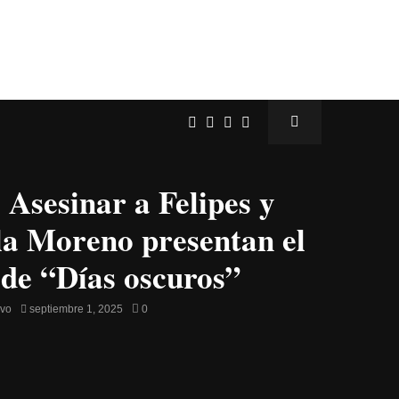
Asesinar a Felipes y
a Moreno presentan el
 de “Días oscuros”
avo
septiembre 1, 2025
0