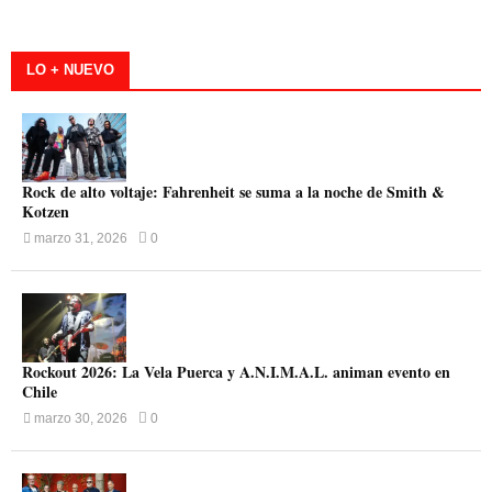
LO + NUEVO
Rock de alto voltaje: Fahrenheit se suma a la noche de Smith &
Kotzen
marzo 31, 2026
0
Rockout 2026: La Vela Puerca y A.N.I.M.A.L. animan evento en
Chile
marzo 30, 2026
0