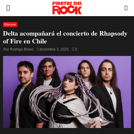
PRIMARY
MENU
Bitácora
Delta acompañará el concierto de Rhapsody
of Fire en Chile
Por
Rodrigo Bravo
diciembre 3, 2025
0