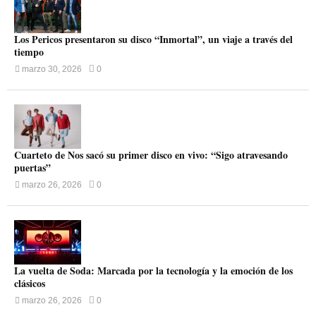
Los Pericos presentaron su disco “Inmortal”, un viaje a través del
tiempo
marzo 30, 2026
0
Cuarteto de Nos sacó su primer disco en vivo: “Sigo atravesando
puertas”
marzo 26, 2026
0
La vuelta de Soda: Marcada por la tecnología y la emoción de los
clásicos
marzo 26, 2026
0