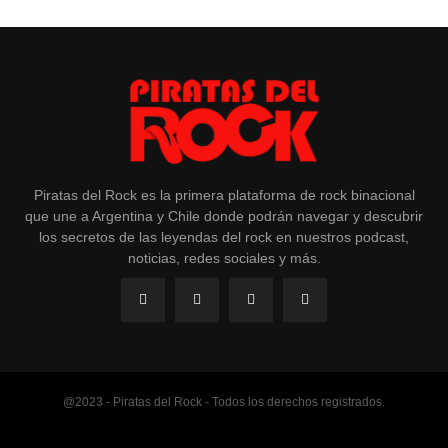
Piratas del Rock es la primera plataforma de rock binacional
que une a Argentina y Chile donde podrán navegar y descubrir
los secretos de las leyendas del rock en nuestros podcast,
noticias, redes sociales y más.
@2023 - Piratas del Rock - Todos los derechos registrados.