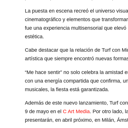
La puesta en escena recreó el universo visual
cinematográfico y elementos que transformaro
fue una experiencia multisensorial que elev
estética.
Cabe destacar que la relación de Turf con M
artística que siempre encontró nuevas forma
“Me hace sentir” no solo celebra la amistad 
con una energía compartida que confirma, u
musicales, la fiesta está garantizada.
Además de este nuevo lanzamiento, Turf con
9 de mayo en el
C Art Media
. Por otro lado,
presentarán, en abril próximo, en Milán, Ám