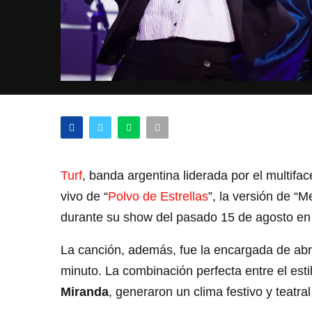
Turf
, banda argentina liderada por el multifac
vivo de “
Polvo de Estrellas
”, la versión de “
durante su show del pasado 15 de agosto en 
La canción, además, fue la encargada de abri
minuto. La combinación perfecta entre el esti
Miranda
, generaron un clima festivo y teatra