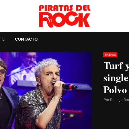
S
CONTACTO
Bitácora
Turf 
singl
Polvo
Por
Rodrigo Br