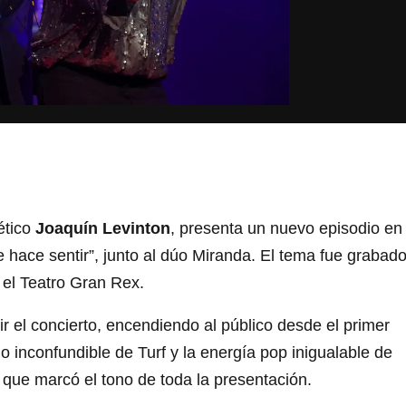
ético
Joaquín Levinton
, presenta un nuevo episodio en
Me hace sentir”, junto al dúo Miranda. El tema fue grabad
el Teatro Gran Rex.
r el concierto, encendiendo al público desde el primer
lo inconfundible de Turf y la energía pop inigualable de
l que marcó el tono de toda la presentación.