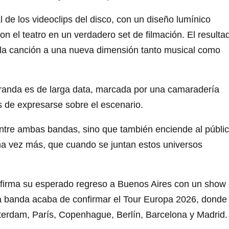
 de los videoclips del disco, con un diseño lumínico
n el teatro en un verdadero set de filmación. El resulta
ó la canción a una nueva dimensión tanto musical como
iranda es de larga data, marcada por una camaradería
s de expresarse sobre el escenario.
entre ambas bandas, sino que también enciende al públi
na vez más, que cuando se juntan estos universos
firma su esperado regreso a Buenos Aires con un show 
 la banda acaba de confirmar el Tour Europa 2026, donde
sterdam, París, Copenhague, Berlín, Barcelona y Madrid.