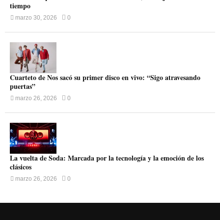
tiempo
marzo 30, 2026
0
Cuarteto de Nos sacó su primer disco en vivo: “Sigo atravesando
puertas”
marzo 26, 2026
0
La vuelta de Soda: Marcada por la tecnología y la emoción de los
clásicos
marzo 26, 2026
0