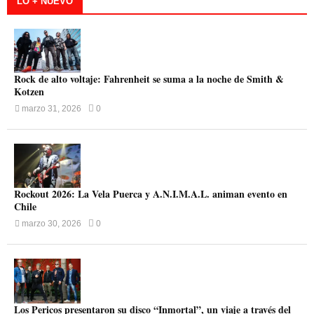
LO + NUEVO
Rock de alto voltaje: Fahrenheit se suma a la noche de Smith &
Kotzen
marzo 31, 2026
0
Rockout 2026: La Vela Puerca y A.N.I.M.A.L. animan evento en
Chile
marzo 30, 2026
0
Los Pericos presentaron su disco “Inmortal”, un viaje a través del