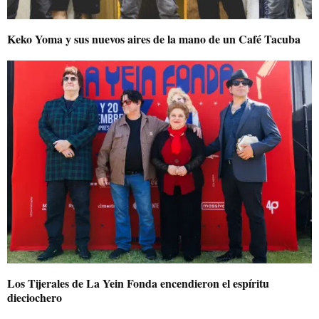
Keko Yoma y sus nuevos aires de la mano de un Café Tacuba
Los Tijerales de La Yein Fonda encendieron el espíritu
dieciochero