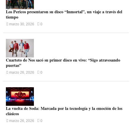
Los Pericos presentaron su disco “Inmortal”, un viaje a través del
tiempo
marzo 30, 2026
0
Cuarteto de Nos sacó su primer disco en vivo: “Sigo atravesando
puertas”
marzo 26, 2026
0
La vuelta de Soda: Marcada por la tecnología y la emoción de los
clásicos
marzo 26, 2026
0