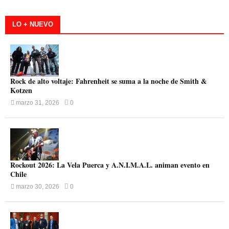
LO + NUEVO
Rock de alto voltaje: Fahrenheit se suma a la noche de Smith &
Kotzen
marzo 31, 2026
0
Rockout 2026: La Vela Puerca y A.N.I.M.A.L. animan evento en
Chile
marzo 30, 2026
0