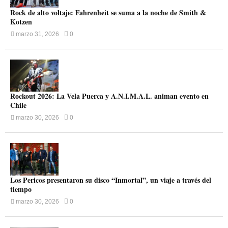
Rock de alto voltaje: Fahrenheit se suma a la noche de Smith &
Kotzen
marzo 31, 2026
0
Rockout 2026: La Vela Puerca y A.N.I.M.A.L. animan evento en
Chile
marzo 30, 2026
0
Los Pericos presentaron su disco “Inmortal”, un viaje a través del
tiempo
marzo 30, 2026
0