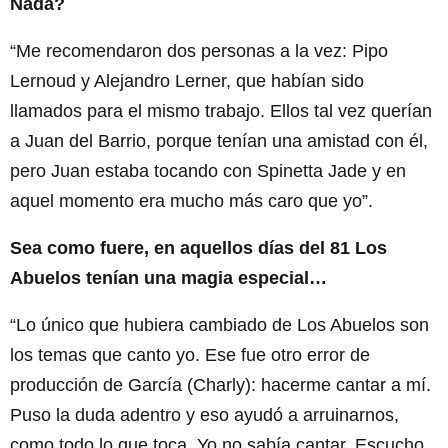
Nada?
“Me recomendaron dos personas a la vez: Pipo
Lernoud y Alejandro Lerner, que habían sido
llamados para el mismo trabajo. Ellos tal vez querían
a Juan del Barrio, porque tenían una amistad con él,
pero Juan estaba tocando con Spinetta Jade y en
aquel momento era mucho más caro que yo”.
Sea como fuere, en aquellos días del 81 Los
Abuelos tenían una magia especial…
“Lo único que hubiera cambiado de Los Abuelos son
los temas que canto yo. Ese fue otro error de
producción de García (Charly): hacerme cantar a mí.
Puso la duda adentro y eso ayudó a arruinarnos,
como todo lo que toca. Yo no sabía cantar. Escucho