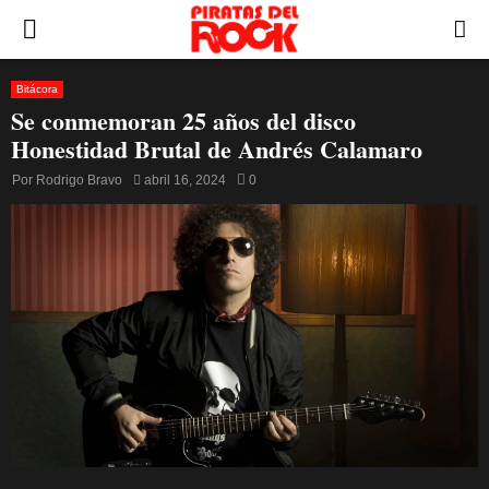
PRIMARY
MENU
Bitácora
Se conmemoran 25 años del disco
Honestidad Brutal de Andrés Calamaro
Por
Rodrigo Bravo
abril 16, 2024
0