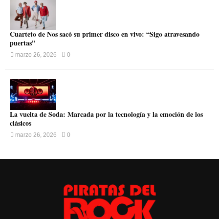
Cuarteto de Nos sacó su primer disco en vivo: “Sigo atravesando
puertas”
marzo 26, 2026
0
La vuelta de Soda: Marcada por la tecnología y la emoción de los
clásicos
marzo 26, 2026
0