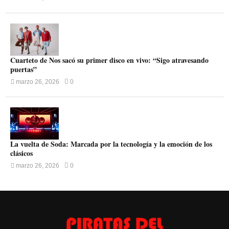
Cuarteto de Nos sacó su primer disco en vivo: “Sigo atravesando
puertas”
marzo 26, 2026
0
La vuelta de Soda: Marcada por la tecnología y la emoción de los
clásicos
marzo 26, 2026
0