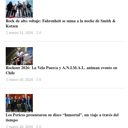
Rock de alto voltaje: Fahrenheit se suma a la noche de Smith &
Kotzen
marzo 31, 2026
0
Rockout 2026: La Vela Puerca y A.N.I.M.A.L. animan evento en
Chile
marzo 30, 2026
0
Los Pericos presentaron su disco “Inmortal”, un viaje a través del
tiempo
marzo 30, 2026
0