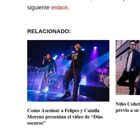
siguiente
enlace
.
RELACIONADO:
Niño Cohet
previo a s
Como Asesinar a Felipes y Camila
Moreno presentan el video de “Días
oscuros”