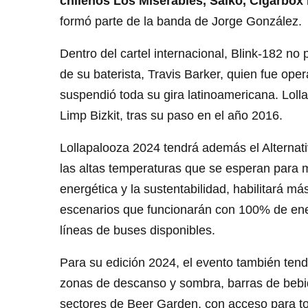
chilenos Los Miserables, Saiko, Cigarbox
formó parte de la banda de Jorge González.
Dentro del cartel internacional, Blink-182 no
de su baterista, Travis Barker, quien fue oper
suspendió toda su gira latinoamericana. Loll
Limp Bizkit, tras su paso en el año 2016.
Lollapalooza 2024 tendrá además el Alternat
las altas temperaturas que se esperan para m
energética y la sustentabilidad, habilitará 
escenarios que funcionarán con 100% de ener
líneas de buses disponibles.
Para su edición 2024, el evento también ten
zonas de descanso y sombra, barras de bebida
sectores de Beer Garden, con acceso para tod