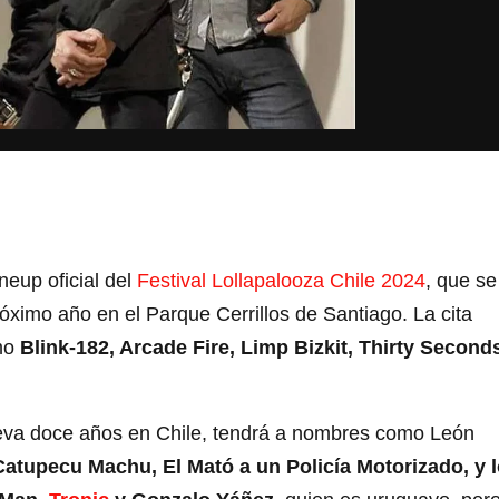
neup oficial del
Festival Lollapalooza Chile 2024
, que se
róximo año en el Parque Cerrillos de Santiago. La cita
omo
Blink-182, Arcade Fire, Limp Bizkit, Thirty Second
lleva doce años en Chile, tendrá a nombres como León
Catupecu Machu, El Mató a un Policía Motorizado, y 