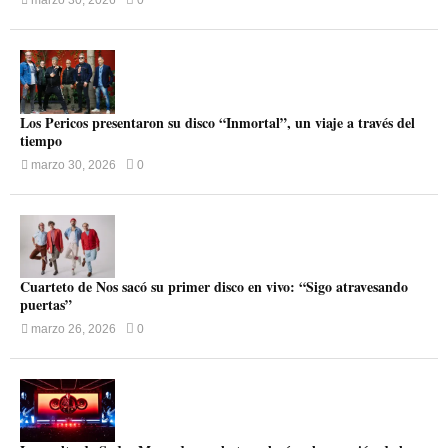
marzo 30, 2026
0
Los Pericos presentaron su disco “Inmortal”, un viaje a través del
tiempo
marzo 30, 2026
0
Cuarteto de Nos sacó su primer disco en vivo: “Sigo atravesando
puertas”
marzo 26, 2026
0