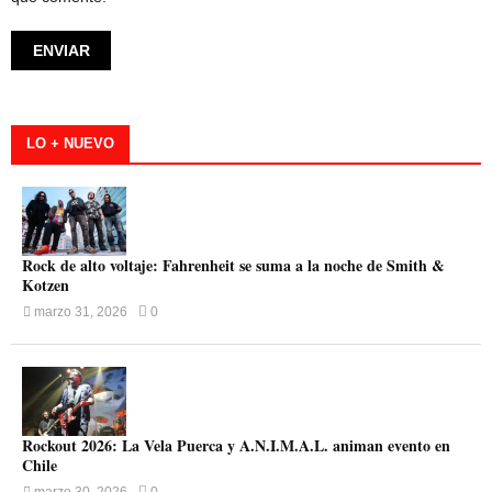
LO + NUEVO
Rock de alto voltaje: Fahrenheit se suma a la noche de Smith &
Kotzen
marzo 31, 2026
0
Rockout 2026: La Vela Puerca y A.N.I.M.A.L. animan evento en
Chile