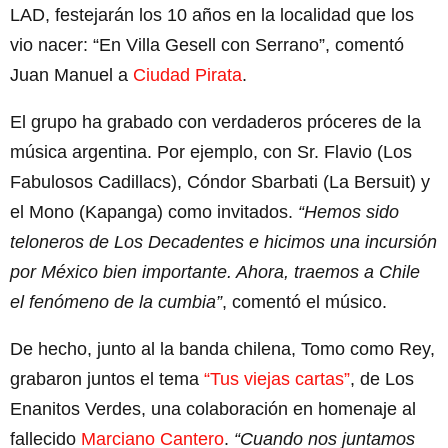
LAD, festejarán los 10 años en la localidad que los
vio nacer: “En Villa Gesell con Serrano”, comentó
Juan Manuel a
Ciudad Pirata
.
El grupo ha grabado con verdaderos próceres de la
música argentina. Por ejemplo, con Sr. Flavio (Los
Fabulosos Cadillacs), Cóndor Sbarbati (La Bersuit) y
el Mono (Kapanga) como invitados.
“Hemos sido
teloneros de Los Decadentes e hicimos una incursión
por México bien importante. Ahora, traemos a Chile
el fenómeno de la cumbia”
, comentó el músico.
De hecho, junto al la banda chilena, Tomo como Rey,
grabaron juntos el tema
“Tus viejas cartas”
, de Los
Enanitos Verdes, una colaboración en homenaje al
fallecido
Marciano Cantero
.
“Cuando nos juntamos