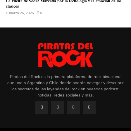
La vuelta de Soda: Marcada por la tecnología y la emoción de los
clásicos
marzo 26, 2026
0
Piratas del Rock es la primera plataforma de rock binacional
que une a Argentina y Chile donde podrán navegar y descubrir
los secretos de las leyendas del rock en nuestros podcast,
noticias, redes sociales y más.