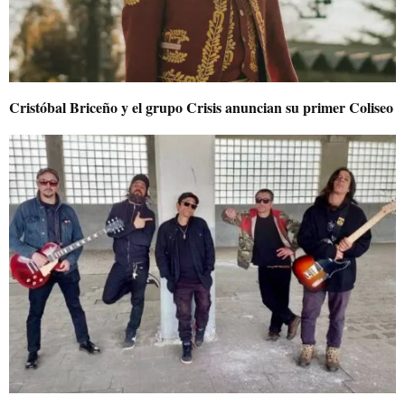
Cristóbal Briceño y el grupo Crisis anuncian su primer Coliseo