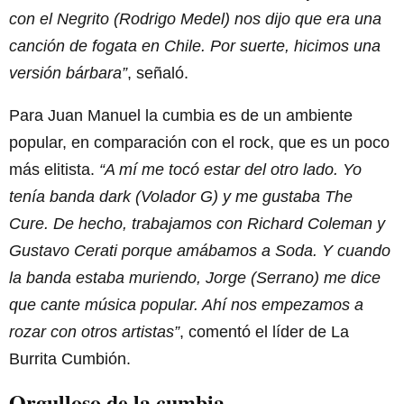
con el Negrito (Rodrigo Medel) nos dijo que era una
canción de fogata en Chile. Por suerte, hicimos una
versión bárbara”
, señaló.
Para Juan Manuel la cumbia es de un ambiente
popular, en comparación con el rock, que es un poco
más elitista.
“A mí me tocó estar del otro lado. Yo
tenía banda dark (Volador G) y me gustaba The
Cure. De hecho, trabajamos con Richard Coleman y
Gustavo Cerati porque amábamos a Soda. Y cuando
la banda estaba muriendo, Jorge (Serrano) me dice
que cante música popular. Ahí nos empezamos a
rozar con otros artistas”
, comentó el líder de La
Burrita Cumbión.
Orgulloso de la cumbia