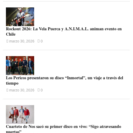
Rockout 2026: La Vela Puerca y A.N.I.M.A.L. animan evento en
Chile
marzo 30, 2026
0
Los Pericos presentaron su disco “Inmortal”, un viaje a través del
tiempo
marzo 30, 2026
0
Cuarteto de Nos sacó su primer disco en vivo: “Sigo atravesando
puertas”