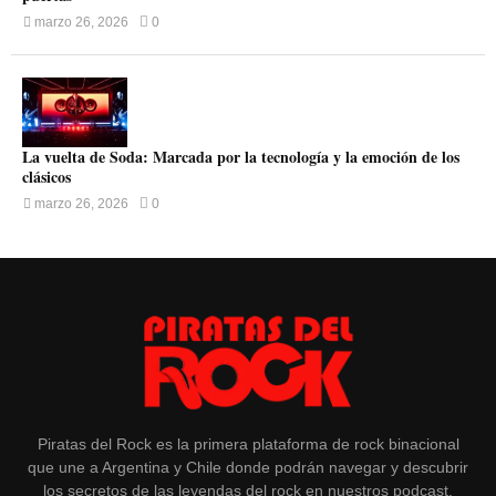
marzo 26, 2026
0
La vuelta de Soda: Marcada por la tecnología y la emoción de los
clásicos
marzo 26, 2026
0
Piratas del Rock es la primera plataforma de rock binacional
que une a Argentina y Chile donde podrán navegar y descubrir
los secretos de las leyendas del rock en nuestros podcast,