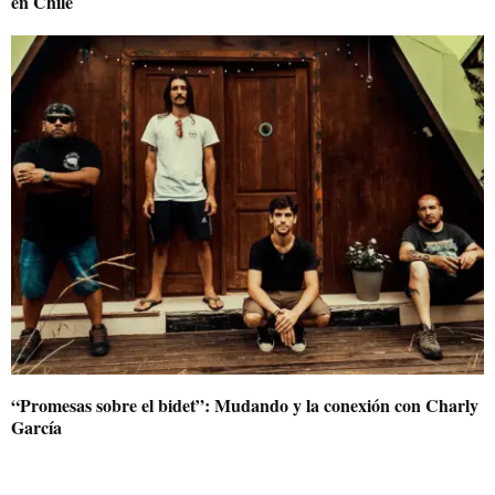
en Chile
“Promesas sobre el bidet”: Mudando y la conexión con Charly
García