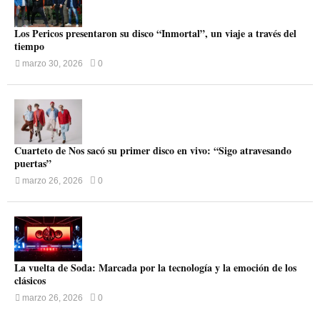
Los Pericos presentaron su disco “Inmortal”, un viaje a través del
tiempo
marzo 30, 2026
0
Cuarteto de Nos sacó su primer disco en vivo: “Sigo atravesando
puertas”
marzo 26, 2026
0
La vuelta de Soda: Marcada por la tecnología y la emoción de los
clásicos
marzo 26, 2026
0