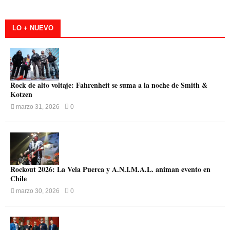
LO + NUEVO
Rock de alto voltaje: Fahrenheit se suma a la noche de Smith &
Kotzen
marzo 31, 2026
0
Rockout 2026: La Vela Puerca y A.N.I.M.A.L. animan evento en
Chile
marzo 30, 2026
0