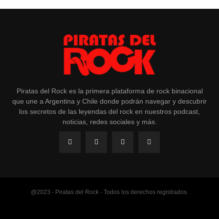
Piratas del Rock es la primera plataforma de rock binacional
que une a Argentina y Chile donde podrán navegar y descubrir
los secretos de las leyendas del rock en nuestros podcast,
noticias, redes sociales y más.
@2023 - Piratas del Rock - Todos los derechos registrados.