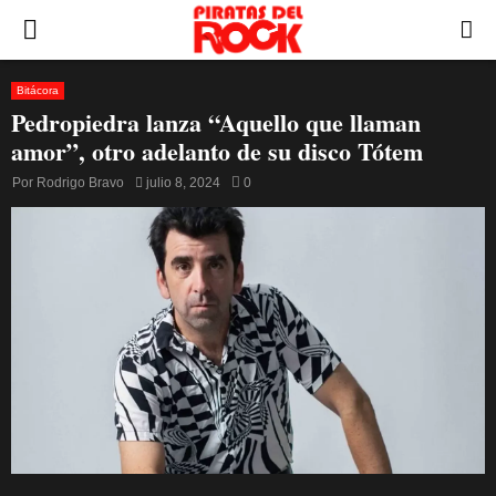
PRIMARY
MENU
Bitácora
Pedropiedra lanza “Aquello que llaman
amor”, otro adelanto de su disco Tótem
Por
Rodrigo Bravo
julio 8, 2024
0