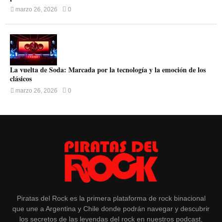
marzo 26, 2026
0
La vuelta de Soda: Marcada por la tecnología y la emoción de los
clásicos
marzo 26, 2026
0
Piratas del Rock es la primera plataforma de rock binacional
que une a Argentina y Chile donde podrán navegar y descubrir
los secretos de las leyendas del rock en nuestros podcast,