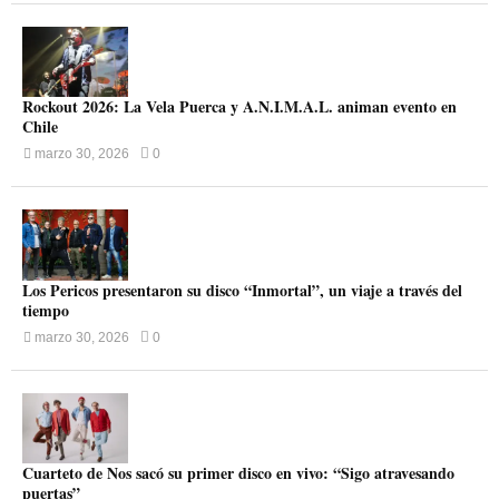
Rockout 2026: La Vela Puerca y A.N.I.M.A.L. animan evento en
Chile
marzo 30, 2026
0
Los Pericos presentaron su disco “Inmortal”, un viaje a través del
tiempo
marzo 30, 2026
0
Cuarteto de Nos sacó su primer disco en vivo: “Sigo atravesando
puertas”