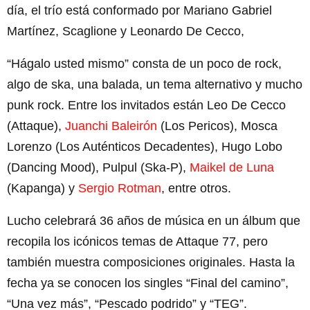
día, el trío está conformado por Mariano Gabriel
Martínez, Scaglione y Leonardo De Cecco,
“Hágalo usted mismo” consta de un poco de rock,
algo de ska, una balada, un tema alternativo y mucho
punk rock. Entre los invitados están Leo De Cecco
(Attaque),
Juanchi Baleirón
(Los Pericos), Mosca
Lorenzo (Los Auténticos Decadentes), Hugo Lobo
(Dancing Mood), Pulpul (Ska-P),
Maikel de Luna
(Kapanga) y
Sergio Rotman
, entre otros.
Lucho celebrará 36 años de música en un álbum que
recopila los icónicos temas de Attaque 77, pero
también muestra composiciones originales. Hasta la
fecha ya se conocen los singles “Final del camino”,
“Una vez más”, “Pescado podrido” y “TEG”.