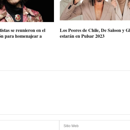
istas se reunieron en el
Los Peores de Chile, De Saloon y G
ón para homenajear a
estarán en Pulsar 2023