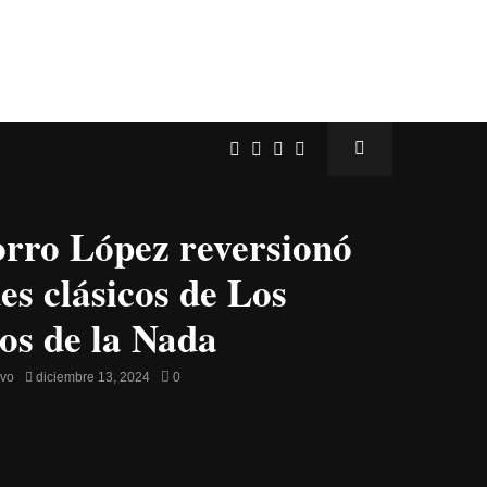
rro López reversionó
es clásicos de Los
os de la Nada
avo
diciembre 13, 2024
0