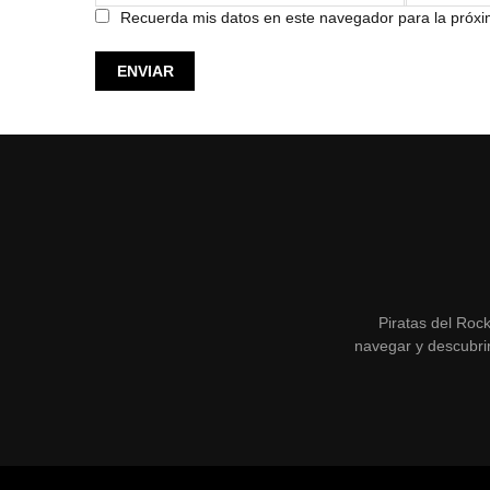
Recuerda mis datos en este navegador para la próx
Piratas del Roc
navegar y descubrir