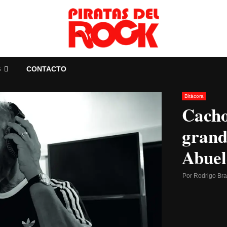
S
CONTACTO
Bitácora
Cacho
grand
Abuel
Por
Rodrigo Br