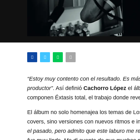
“Estoy muy contento con el resultado. Es más
productor”
. Así definió
Cachorro López
el ál
componen Éxtasis total, el trabajo donde re
El álbum no solo homenajea los temas de Los
covers, sino versiones con nuevos ritmos e 
el pasado, pero admito que este laburo me r