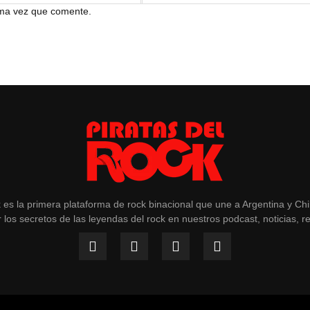
ima vez que comente.
k es la primera plataforma de rock binacional que une a Argentina y Ch
 los secretos de las leyendas del rock en nuestros podcast, noticias, r