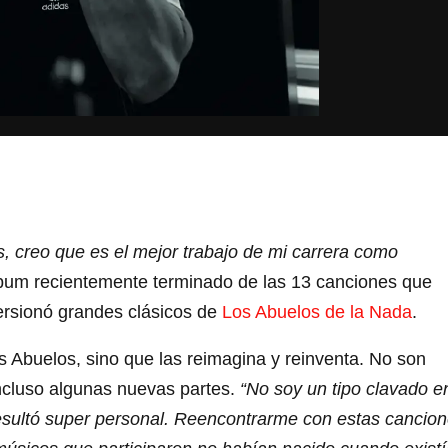
, creo que es el mejor trabajo de mi carrera como
bum recientemente terminado de las 13 canciones que
versionó grandes clásicos de
Los Abuelos de la Nada
.
 Abuelos, sino que las reimagina y reinventa. No son
incluso algunas nuevas partes.
“No soy un tipo clavado e
esultó super personal. Reencontrarme con estas cancio