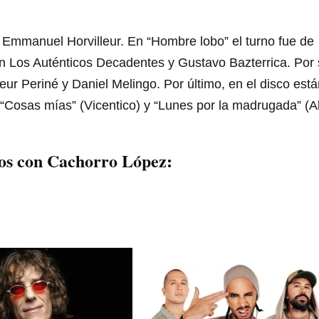
 Emmanuel Horvilleur. En “Hombre lobo” el turno fue de
n Los Auténticos Decadentes y Gustavo Bazterrica. Por
ur Periné y Daniel Melingo. Por último, en el disco está
“Cosas mías” (Vicentico) y “Lunes por la madrugada” (A
nos con Cachorro López: