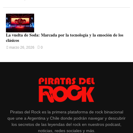
La vuelta de Soda: Marcada por la tecnología y la emoción de los
clásicos
marzo 26, 2026
0
Piratas del Rock es la primera plataforma de rock binacional
que une a Argentina y Chile donde podrán navegar y descubrir
los secretos de las leyendas del rock en nuestros podcast,
noticias, redes sociales y más.