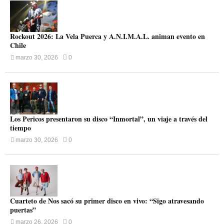
Rockout 2026: La Vela Puerca y A.N.I.M.A.L. animan evento en
Chile
marzo 30, 2026
0
Los Pericos presentaron su disco “Inmortal”, un viaje a través del
tiempo
marzo 30, 2026
0
Cuarteto de Nos sacó su primer disco en vivo: “Sigo atravesando
puertas”
marzo 26, 2026
0