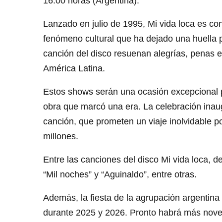
16:00 horas (Argentina).
Lanzado en julio de 1995, Mi vida loca es co
fenómeno cultural que ha dejado una huella p
canción del disco resuenan alegrías, penas e
América Latina.
Estos shows serán una ocasión excepcional pa
obra que marcó una era. La celebración inaugu
canción, que prometen un viaje inolvidable 
millones.
Entre las canciones del disco Mi vida loca, d
“Mil noches” y “Aguinaldo”, entre otras.
Además, la fiesta de la agrupación argentina
durante 2025 y 2026. Pronto habrá más noved