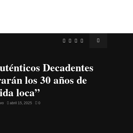
uténticos Decadentes
rarán los 30 años de
ida loca”
avo
abril 15, 2025
0