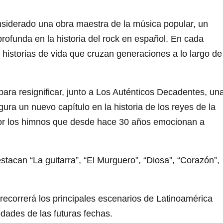
nsiderado una obra maestra de la música popular, un
rofunda en la historia del rock en español. En cada
 historias de vida que cruzan generaciones a lo largo de
ra resignificar, junto a Los Auténticos Decadentes, un
ra un nuevo capítulo en la historia de los reyes de la
por los himnos que desde hace 30 años emocionan a
estacan “La guitarra”, “El Murguero”, “Diosa”, “Corazón”,
 recorrerá los principales escenarios de Latinoamérica
ades de las futuras fechas.