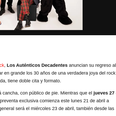
ck
,
Los Auténticos Decadentes
anuncian su regreso al
r en grande los 30 años de una verdadera joya del rock
da, tiene doble cita y formato.
á cancha, con público de pie. Mientras que el
jueves 27
 preventa exclusiva comienza este lunes 21 de abril a
 general será el miércoles 23 de abril, también desde las