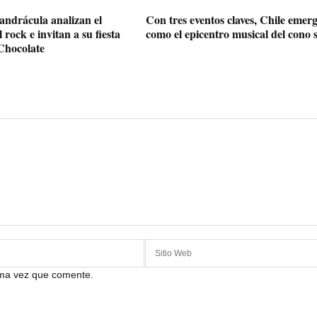
andrácula analizan el
Con tres eventos claves, Chile emer
 rock e invitan a su fiesta
como el epicentro musical del cono 
Chocolate
ima vez que comente.