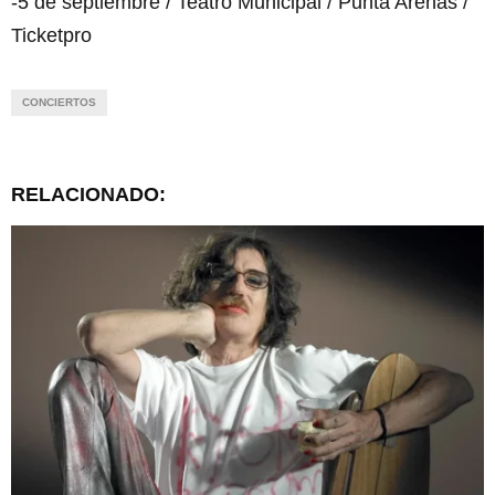
-5 de septiembre / Teatro Municipal / Punta Arenas /
Ticketpro
CONCIERTOS
RELACIONADO: