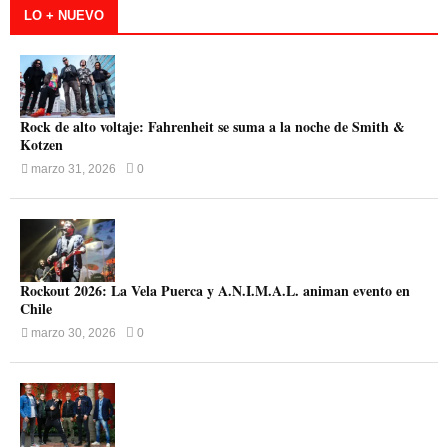
LO + NUEVO
Rock de alto voltaje: Fahrenheit se suma a la noche de Smith &
Kotzen
marzo 31, 2026
0
Rockout 2026: La Vela Puerca y A.N.I.M.A.L. animan evento en
Chile
marzo 30, 2026
0