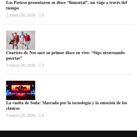
Los Pericos presentaron su disco “Inmortal”, un viaje a través del
tiempo
marzo 30, 2026
0
Cuarteto de Nos sacó su primer disco en vivo: “Sigo atravesando
puertas”
marzo 26, 2026
0
La vuelta de Soda: Marcada por la tecnología y la emoción de los
clásicos
marzo 26, 2026
0