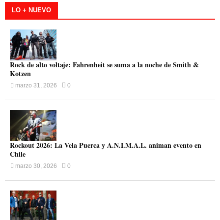
LO + NUEVO
Rock de alto voltaje: Fahrenheit se suma a la noche de Smith &
Kotzen
marzo 31, 2026
0
Rockout 2026: La Vela Puerca y A.N.I.M.A.L. animan evento en
Chile
marzo 30, 2026
0