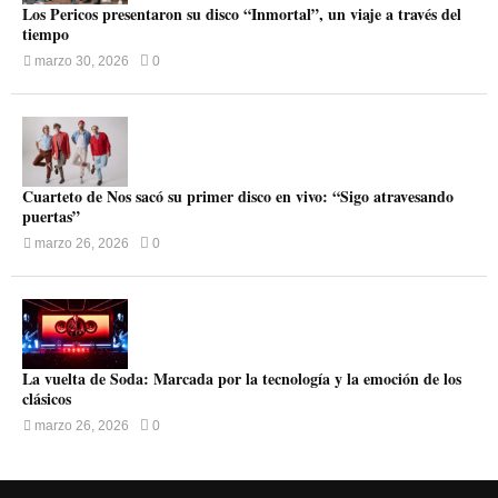
Los Pericos presentaron su disco “Inmortal”, un viaje a través del
tiempo
marzo 30, 2026
0
Cuarteto de Nos sacó su primer disco en vivo: “Sigo atravesando
puertas”
marzo 26, 2026
0
La vuelta de Soda: Marcada por la tecnología y la emoción de los
clásicos
marzo 26, 2026
0