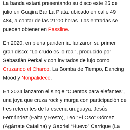
La banda estará presentando su disco este 25 de
julio en Guajira Bar La Plata, ubicado en calle 49
484, a contar de las 21:00 horas. Las entradas se
pueden obtener en
Passline
.
En 2020, en plena pandemia, lanzaron su primer
gran disco: “Lo crudo es lo real”, producido por
Sebastián Perkal y con invitados de lujo como
Cruzando el Charco
, La Bomba de Tiempo, Dancing
Mood y
Nonpalidece
.
En 2024 lanzaron el single “Cuentos para elefantes”,
una joya que cruza rock y murga con participación de
tres referentes de la escena uruguaya: Jesús
Fernández (Falta y Resto), Leo “El Oso” Gómez
(Agárrate Catalina) y Gabriel “Huevo” Carrique (La