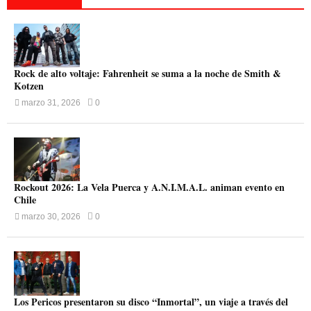
Rock de alto voltaje: Fahrenheit se suma a la noche de Smith &
Kotzen
marzo 31, 2026
0
Rockout 2026: La Vela Puerca y A.N.I.M.A.L. animan evento en
Chile
marzo 30, 2026
0
Los Pericos presentaron su disco “Inmortal”, un viaje a través del