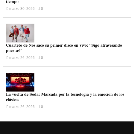
tiempo
marzo 30, 2026
0
Cuarteto de Nos sacó su primer disco en vivo: “Sigo atravesando
puertas”
marzo 26, 2026
0
La vuelta de Soda: Marcada por la tecnología y la emoción de los
clásicos
marzo 26, 2026
0