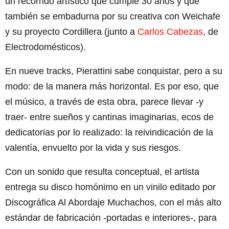
un recorrido artístico que cumple 30 años y que
también se embadurna por su creativa con Weichafe
y su proyecto Cordillera (junto a
Carlos Cabezas
, de
Electrodomésticos).
En nueve tracks, Pierattini sabe conquistar, pero a su
modo: de la manera más horizontal. Es por eso, que
el músico, a través de esta obra, parece llevar -y
traer- entre sueños y cantinas imaginarias, ecos de
dedicatorias por lo realizado: la reivindicación de la
valentía, envuelto por la vida y sus riesgos.
Con un sonido que resulta conceptual, el artista
entrega su disco homónimo en un vinilo editado por
Discográfica Al Abordaje Muchachos, con el más alto
estándar de fabricación -portadas e interiores-, para