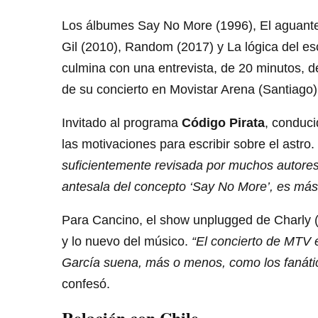
Los álbumes Say No More (1996), El aguante (
Gil (2010), Random (2017) y La lógica del esc
culmina con una entrevista, de 20 minutos, d
de su concierto en Movistar Arena (Santiago)
Invitado al programa
Código Pirata
, conduc
las motivaciones para escribir sobre el astro.
suficientemente revisada por muchos autores 
antesala del concepto ‘Say No More’, es más
Para Cancino, el show unplugged de Charly (He
y lo nuevo del músico.
“El concierto de MTV 
García suena, más o menos, como los fanático
confesó.
Relación con Chile