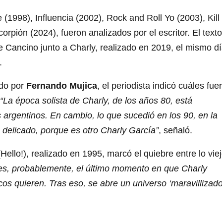
1998), Influencia (2002), Rock and Roll Yo (2003), Kill
orpión (2024), fueron analizados por el escritor. El texto
e Cancino junto a Charly, realizado en 2019, el mismo d
.
ido por
Fernando Mujica
, el periodista indicó cuáles fue
“La época solista de Charly, de los años 80, está
argentinos. En cambio, lo que sucedió en los 90, en la
 delicado, porque es otro Charly García”
, señaló.
llo!), realizado en 1995, marcó el quiebre entre lo vie
es, probablemente, el último momento en que Charly
s quieren. Tras eso, se abre un universo ‘maravillizado