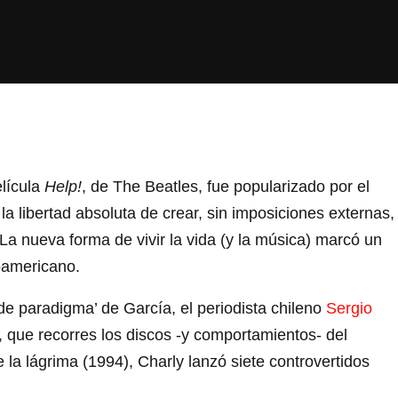
elícula
Help!
, de The Beatles, fue popularizado por el
la libertad absoluta de crear, sin imposiciones externas,
 La nueva forma de vivir la vida (y la música) marcó un
noamericano.
e paradigma’ de García, el periodista chileno
Sergio
, que recorres los discos -y comportamientos- del
 la lágrima (1994), Charly lanzó siete controvertidos