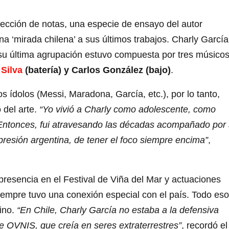
lección de notas, una especie de ensayo del autor
a ‘mirada chilena’ a sus últimos trabajos. Charly García
 su última agrupación estuvo compuesta por tres músico
Silva
(batería) y Carlos González (bajo)
.
os ídolos (Messi, Maradona, García, etc.), por lo tanto,
o del arte.
“Yo vivió a Charly como adolescente, como
 Entonces, fui atravesando las décadas acompañado por
presión argentina, de tener el foco siempre encima”
,
resencia en el Festival de Viña del Mar y actuaciones
iempre tuvo una conexión especial con el país. Todo eso
ino.
“En Chile, Charly García no estaba a la defensiva
e OVNIS, que creía en seres extraterrestres”
, recordó el