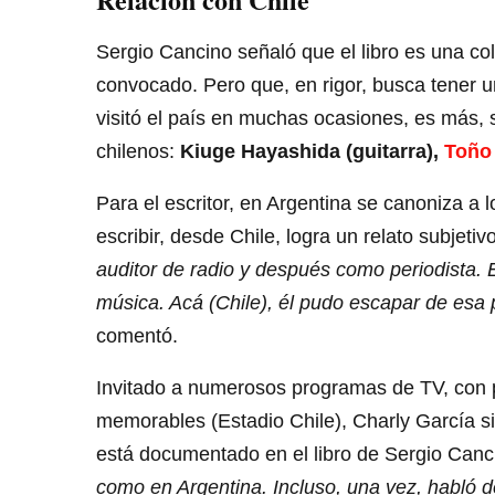
Sergio Cancino señaló que el libro es una co
convocado. Pero que, en rigor, busca tener un
visitó el país en muchas ocasiones, es más,
chilenos:
Kiuge Hayashida (guitarra),
Toño 
Para el escritor, en Argentina se canoniza a l
escribir, desde Chile, logra un relato subjetiv
auditor de radio y después como periodista.
música. Acá (Chile), él pudo escapar de esa 
comentó.
Invitado a numerosos programas de TV, con p
memorables (Estadio Chile), Charly García s
está documentado en el libro de Sergio Canc
como en Argentina. Incluso, una vez, habló d