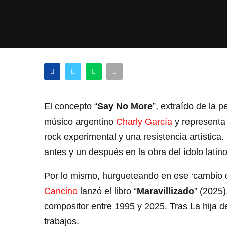
El concepto “
Say No More
”, extraído de la p
músico argentino
Charly García
y representa 
rock experimental y una resistencia artística.
antes y un después en la obra del ídolo lati
Por lo mismo, hurgueteando en ese ‘cambio d
Cancino
lanzó el libro “
Maravillizado
” (2025)
compositor entre 1995 y 2025. Tras La hija de
trabajos.